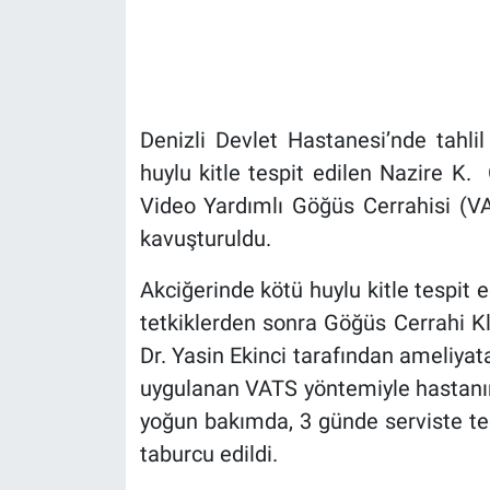
Denizli Devlet Hastanesi’nde tahlil 
huylu kitle tespit edilen Nazire K.
Video Yardımlı Göğüs Cerrahisi (VA
kavuşturuldu.
Akciğerinde kötü huylu kitle tespit e
tetkiklerden sonra Göğüs Cerrahi Kl
Dr. Yasin Ekinci tarafından ameliyat
uygulanan VATS yöntemiyle hastanın 
yoğun bakımda, 3 günde serviste ted
taburcu edildi.