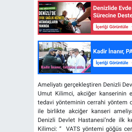
Denizlide Evde
Sürecine Dest
İçeriği Görüntüle
Kadir İnanır, P
İçeriği Görüntüle
Ameliyatı gerçekleştiren Denizli De
Umut Kilimci, akciğer kanserinin e
tedavi yönteminin cerrahi yöntem o
ile birlikte akciğer kanseri ameliy
Denizli Devlet Hastanesi’nde ilk
Kilimci: “ VATS yöntemi göğüs ce