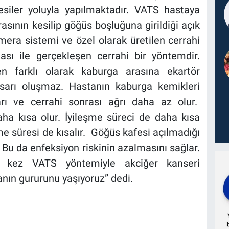
siler yoluyla yapılmaktadır. VATS hastaya
asının kesilip göğüs boşluğuna girildiği açık
era sistemi ve özel olarak üretilen cerrahi
ası ile gerçekleşen cerrahi bir yöntemdir.
 farklı olarak kaburga arasına ekartör
asarı oluşmaz. Hastanın kaburga kemikleri
rı ve cerrahi sonrası ağrı daha az olur.
ha kısa olur. İyileşme süreci de daha kısa
e süresi de kısalır. Göğüs kafesi açılmadığı
 Bu da enfeksiyon riskinin azalmasını sağlar.
lk kez VATS yöntemiyle akciğer kanseri
ın gururunu yaşıyoruz” dedi.