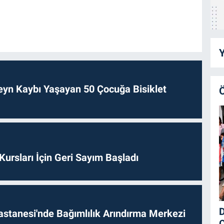
Y
veyn Kaybı Yaşayan 50 Çocuğa Bisiklet
 Kursları İçin Geri Sayım Başladı
D
astanesi'nde Bağımlılık Arındırma Merkezi
Ç