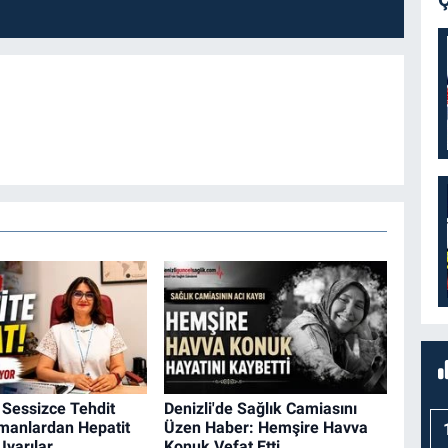
 Sessizce Tehdit
Denizli'de Sağlık Camiasını
zmanlardan Hepatit
Üzen Haber: Hemşire Havva
 Uyarılar
Konuk Vefat Etti