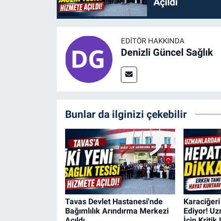
Açıldı
EDITÖR HAKKINDA
Denizli Güncel Sağlık
Bunlar da ilginizi çekebilir
Tavas Devlet Hastanesi'nde
Karaciğeri
Bağımlılık Arındırma Merkezi
Ediyor! U
Açıldı
İçin Kritik