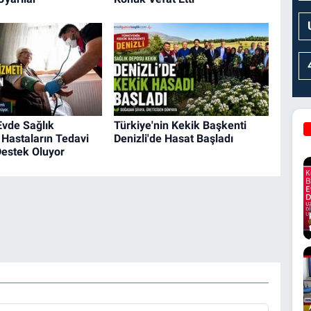
Evde Sağlık
Türkiye'nin Kekik Başkenti
 Hastaların Tedavi
Denizli'de Hasat Başladı
Destek Oluyor