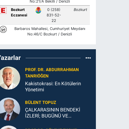
Yazarlar
PROF. DR. ABDURRAHMAN
TANRIÖĞEN
Kakistokrasi: En Kötülerin
Yönetimi
BÜLENT TOPUZ
ÇALKARASININ BENDEKİ
İZLERİ; BUGÜNÜ VE
GELECEĞİ