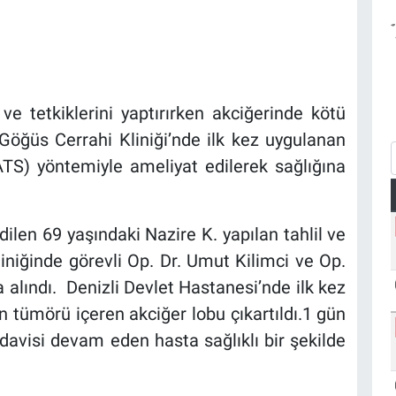
ve tetkiklerini yaptırırken akciğerinde kötü
 Göğüs Cerrahi Kliniği’nde ilk kez uygulanan
TS) yöntemiyle ameliyat edilerek sağlığına
dilen 69 yaşındaki Nazire K. yapılan tahlil ve
iniğinde görevli Op. Dr. Umut Kilimci ve Op.
a alındı. Denizli Devlet Hastanesi’nde ilk kez
tümörü içeren akciğer lobu çıkartıldı.1 gün
avisi devam eden hasta sağlıklı bir şekilde