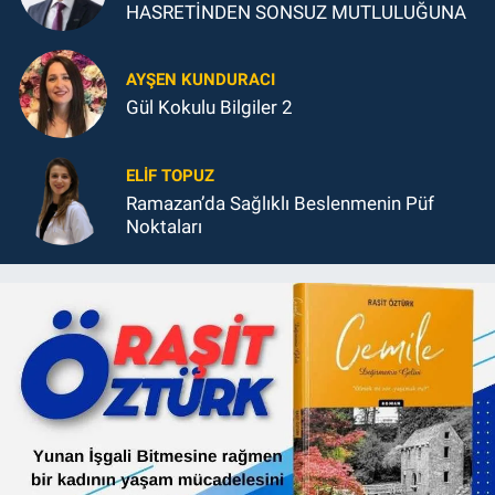
HASRETİNDEN SONSUZ MUTLULUĞUNA
AYŞEN KUNDURACI
Gül Kokulu Bilgiler 2
ELIF TOPUZ
Ramazan’da Sağlıklı Beslenmenin Püf
Noktaları