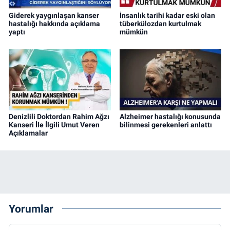
Giderek yaygınlaşan kanser
İnsanlık tarihi kadar eski olan
hastalığı hakkında açıklama
tüberkülozdan kurtulmak
yaptı
mümkün
Denizlili Doktordan Rahim Ağzı
Alzheimer hastalığı konusunda
Kanseri İle İlgili Umut Veren
bilinmesi gerekenleri anlattı
Açıklamalar
Yorumlar