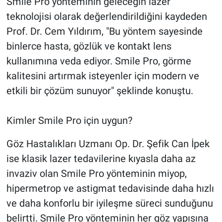
Smile Pro yönteminin geleceğin lazer
teknolojisi olarak değerlendirildiğini kaydeden
Prof. Dr. Cem Yıldırım, "Bu yöntem sayesinde
binlerce hasta, gözlük ve kontakt lens
kullanımına veda ediyor. Smile Pro, görme
kalitesini artırmak isteyenler için modern ve
etkili bir çözüm sunuyor" şeklinde konuştu.
Kimler Smile Pro için uygun?
Göz Hastalıkları Uzmanı Op. Dr. Şefik Can İpek
ise klasik lazer tedavilerine kıyasla daha az
invaziv olan Smile Pro yönteminin miyop,
hipermetrop ve astigmat tedavisinde daha hızlı
ve daha konforlu bir iyileşme süreci sunduğunu
belirtti. Smile Pro yönteminin her göz yapısına