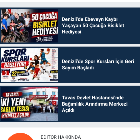
Denizli'de Ebeveyn Kaybı
Yaşayan 50 Çocuğa Bisiklet
Hediyesi
Denizli'de Spor Kursları İçin Geri
Sayım Başladı
Tavas Devlet Hastanesi'nde
Bağımlılık Arındırma Merkezi
Açıldı
EDITÖR HAKKINDA