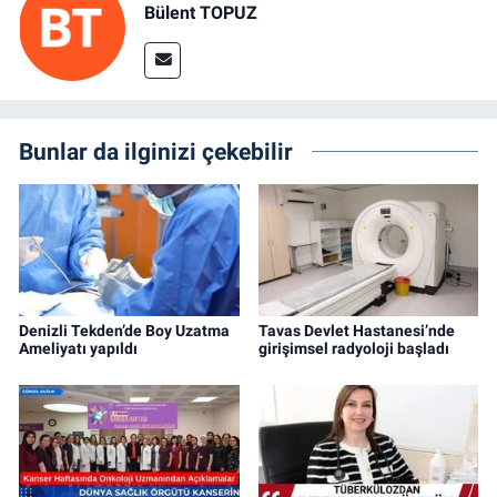
Bülent TOPUZ
Bunlar da ilginizi çekebilir
Denizli Tekden’de Boy Uzatma
Tavas Devlet Hastanesi’nde
Ameliyatı yapıldı
girişimsel radyoloji başladı