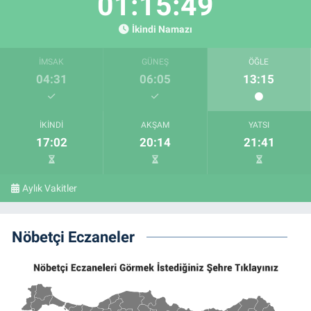
01:15:48
İkindi Namazı
İMSAK
GÜNEŞ
ÖĞLE
04:31
06:05
13:15
İKINDI
AKŞAM
YATSI
17:02
20:14
21:41
Aylık Vakitler
Nöbetçi Eczaneler