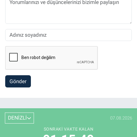
Gönder
DENİZLİ
07.08.2026
SONRAKI VAKTE KALAN