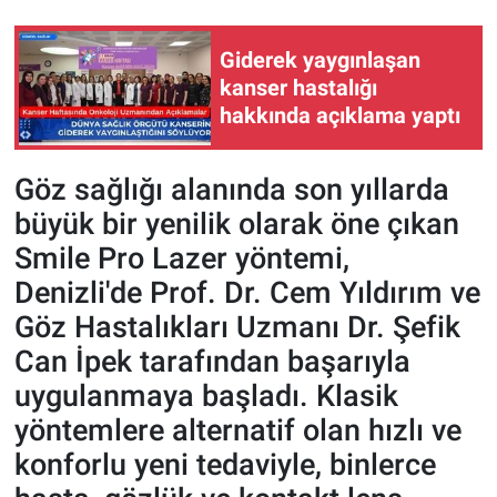
Giderek yaygınlaşan
kanser hastalığı
hakkında açıklama yaptı
Göz sağlığı alanında son yıllarda
büyük bir yenilik olarak öne çıkan
Smile Pro Lazer yöntemi,
Denizli'de Prof. Dr. Cem Yıldırım ve
Göz Hastalıkları Uzmanı Dr. Şefik
Can İpek tarafından başarıyla
uygulanmaya başladı. Klasik
yöntemlere alternatif olan hızlı ve
konforlu yeni tedaviyle, binlerce