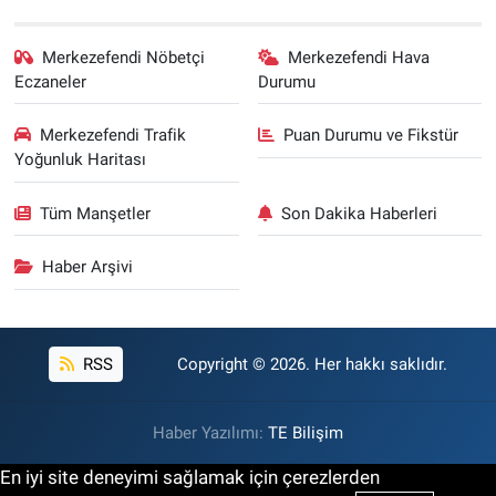
Merkezefendi Nöbetçi
Merkezefendi Hava
Eczaneler
Durumu
Merkezefendi Trafik
Puan Durumu ve Fikstür
Yoğunluk Haritası
Tüm Manşetler
Son Dakika Haberleri
Haber Arşivi
RSS
Copyright © 2026. Her hakkı saklıdır.
Haber Yazılımı:
TE Bilişim
En iyi site deneyimi sağlamak için çerezlerden