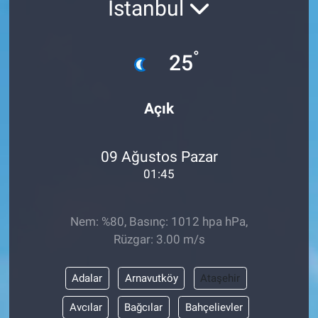
İstanbul
°
25
Açık
09 Ağustos Pazar
01:45
Nem: %80, Basınç: 1012 hpa hPa,
Rüzgar: 3.00 m/s
Adalar
Arnavutköy
Ataşehir
Avcılar
Bağcılar
Bahçelievler