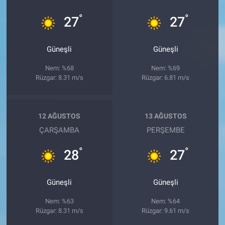
°
°
27
27
Güneşli
Güneşli
Nem: %68
Nem: %69
Rüzgar: 8.31 m/s
Rüzgar: 6.81 m/s
12 AĞUSTOS
13 AĞUSTOS
ÇARŞAMBA
PERŞEMBE
°
°
28
27
Güneşli
Güneşli
Nem: %63
Nem: %64
Rüzgar: 8.31 m/s
Rüzgar: 9.61 m/s