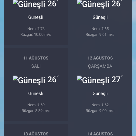
°
°
26
26
Güneşli
Güneşli
Nem: %73
Nem: %65
Rüzgar: 10.00 m/s
Rüzgar: 9.61 m/s
11 AĞUSTOS
12 AĞUSTOS
SALI
ÇARŞAMBA
°
°
26
27
Güneşli
Güneşli
Nem: %69
Nem: %62
Rüzgar: 8.89 m/s
Rüzgar: 9.00 m/s
13 AĞUSTOS
14 AĞUSTOS