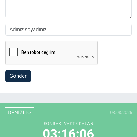
Gönder
DENİZLİ
08.08.2026
SONRAKI VAKTE KALAN
03:16:05