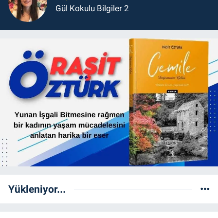
Gül Kokulu Bilgiler 2
Yükleniyor...