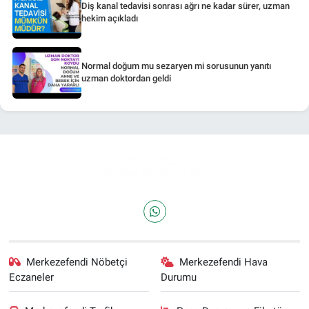
Diş kanal tedavisi sonrası ağrı ne kadar sürer, uzman
hekim açıkladı
Normal doğum mu sezaryen mi sorusunun yanıtı
uzman doktordan geldi
Merkezefendi Nöbetçi
Merkezefendi Hava
Eczaneler
Durumu