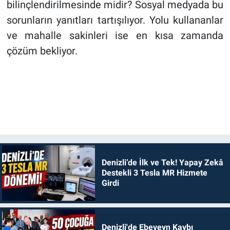
bilinçlendirilmesinde midir? Sosyal medyada bu
sorunların yanıtları tartışılıyor. Yolu kullananlar
ve mahalle sakinleri ise en kısa zamanda
çözüm bekliyor.
Denizli’de İlk ve Tek! Yapay Zekâ
Destekli 3 Tesla MR Hizmete
Girdi
Denizli'de Ebeveyn Kaybı