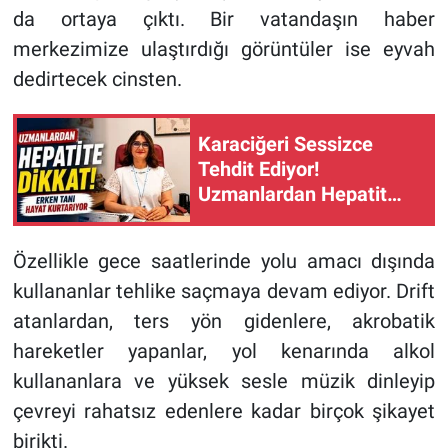
da ortaya çıktı. Bir vatandaşın haber
merkezimize ulaştırdığı görüntüler ise eyvah
dedirtecek cinsten.
Karaciğeri Sessizce
Tehdit Ediyor!
Uzmanlardan Hepatit
İçin Kritik Uyarılar
Özellikle gece saatlerinde yolu amacı dışında
kullananlar tehlike saçmaya devam ediyor. Drift
atanlardan, ters yön gidenlere, akrobatik
hareketler yapanlar, yol kenarında alkol
kullananlara ve yüksek sesle müzik dinleyip
çevreyi rahatsız edenlere kadar birçok şikayet
birikti.