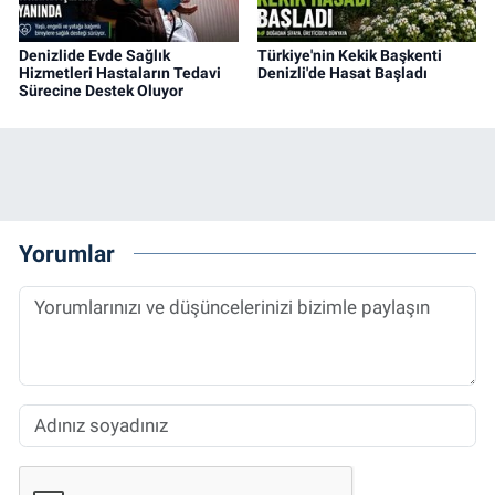
Denizlide Evde Sağlık
Türkiye'nin Kekik Başkenti
Hizmetleri Hastaların Tedavi
Denizli'de Hasat Başladı
Sürecine Destek Oluyor
Yorumlar