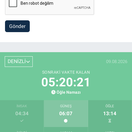
Gönder
DENİZLİ
09.08.2026
SONRAKI VAKTE KALAN
05:20:20
Öğle Namazı
İMSAK
GÜNEŞ
ÖĞLE
04:34
06:07
13:14