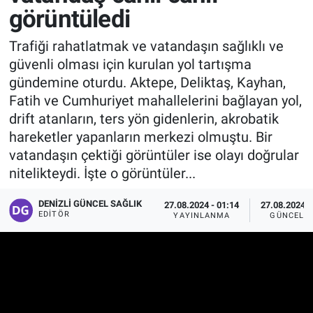
görüntüledi
Trafiği rahatlatmak ve vatandaşın sağlıklı ve
güvenli olması için kurulan yol tartışma
gündemine oturdu. Aktepe, Deliktaş, Kayhan,
Fatih ve Cumhuriyet mahallelerini bağlayan yol,
drift atanların, ters yön gidenlerin, akrobatik
hareketler yapanların merkezi olmuştu. Bir
vatandaşın çektiği görüntüler ise olayı doğrular
nitelikteydi. İşte o görüntüler...
DENIZLI GÜNCEL SAĞLIK
27.08.2024 - 01:14
27.08.2024 -
EDITÖR
YAYINLANMA
GÜNCELL