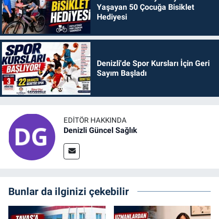
Yaşayan 50 Çocuğa Bisiklet
Hediyesi
Denizli'de Spor Kursları İçin Geri
Sayım Başladı
EDITÖR HAKKINDA
Denizli Güncel Sağlık
Bunlar da ilginizi çekebilir