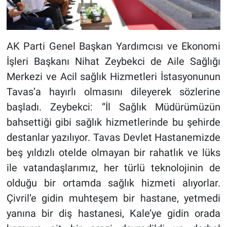
AK Parti Genel Başkan Yardımcısı ve Ekonomi
İşleri Başkanı Nihat Zeybekci de Aile Sağlığı
Merkezi ve Acil sağlık Hizmetleri İstasyonunun
Tavas’a hayırlı olmasını dileyerek sözlerine
başladı. Zeybekci: “İl Sağlık Müdürümüzün
bahsettiği gibi sağlık hizmetlerinde bu şehirde
destanlar yazılıyor. Tavas Devlet Hastanemizde
beş yıldızlı otelde olmayan bir rahatlık ve lüks
ile vatandaşlarımız, her türlü teknolojinin de
olduğu bir ortamda sağlık hizmeti alıyorlar.
Çivril‘e gidin muhteşem bir hastane, yetmedi
yanına bir diş hastanesi, Kale’ye gidin orada