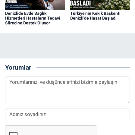
Denizlide Evde Sağlık
Türkiye'nin Kekik Başkenti
Hizmetleri Hastaların Tedavi
Denizli'de Hasat Başladı
Sürecine Destek Oluyor
Yorumlar