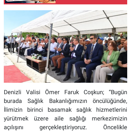
İçin Kritik Uyarılar
Denizli Valisi Ömer Faruk Coşkun; “Bugün
burada Sağlık Bakanlığımızın öncülüğünde,
İlimizin birinci basamak sağlık hizmetlerini
yürütmek üzere aile sağlığı merkezimizin
açılışını gerçekleştiriyoruz. Öncelikle