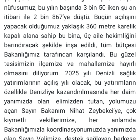
nüfusumuz, bu yılın başında 3 bin 50 iken şu an
itibari ile 2 bin 867’ye düştü. Bugün açılışını
yapacak olduğumuz yaklaşık 360 metre karelik
kapalı alana sahip bu bina, üç aile hekimliğini
barındıracak şekilde inşa edildi, tüm bütçesi
Bakanlığımız tarafından karşılandı. Bu güzel
tesisimizin ilçemize ve mahallemize hayırlı
olmasını diliyorum. 2025 yılı Denizli sağlık
yatırımlarının açılış yılı olacak, bu yatırımların
özellikle Denizliye kazandırılmasında her daim
yanımızda olan, elimizden tutan, yolumuzu
açan Sayın Bakanım Nihat Zeybekci’ye, çok
kıymetli vekillerimize, her anlamda
Bakanlığımızla koordinasyonumuzda yanımızda
olan Sayın Valimize, destek sağlayan herkese