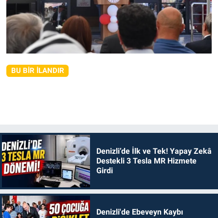
BU BIR İLANDIR
Denizli’de İlk ve Tek! Yapay Zekâ
Destekli 3 Tesla MR Hizmete
Girdi
Denizli'de Ebeveyn Kaybı