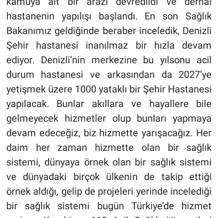
kamuya ait bir arazi devredildi ve derhal
hastanenin yapılışı başlandı. En son Sağlık
Bakanımız geldiğinde beraber inceledik, Denizli
Şehir hastanesi inanılmaz bir hızla devam
ediyor. Denizli’nin merkezine bu yılsonu acil
durum hastanesi ve arkasından da 2027’ye
yetişmek üzere 1000 yataklı bir Şehir Hastanesi
yapılacak. Bunlar akıllara ve hayallere bile
gelmeyecek hizmetler olup bunları yapmaya
devam edeceğiz, biz hizmette yarışacağız. Her
daim her zaman hizmette olan bir sağlık
sistemi, dünyaya örnek olan bir sağlık sistemi
ve dünyadaki birçok ülkenin de takip ettiği
örnek aldığı, gelip de projeleri yerinde incelediği
bir sağlık sistemi bugün Türkiye’de hizmet