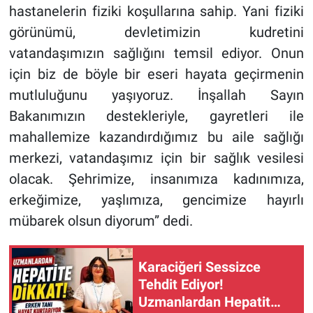
hastanelerin fiziki koşullarına sahip. Yani fiziki
görünümü, devletimizin kudretini
vatandaşımızın sağlığını temsil ediyor. Onun
için biz de böyle bir eseri hayata geçirmenin
mutluluğunu yaşıyoruz. İnşallah Sayın
Bakanımızın destekleriyle, gayretleri ile
mahallemize kazandırdığımız bu aile sağlığı
merkezi, vatandaşımız için bir sağlık vesilesi
olacak. Şehrimize, insanımıza kadınımıza,
erkeğimize, yaşlımıza, gencimize hayırlı
mübarek olsun diyorum” dedi.
Karaciğeri Sessizce
Tehdit Ediyor!
Uzmanlardan Hepatit