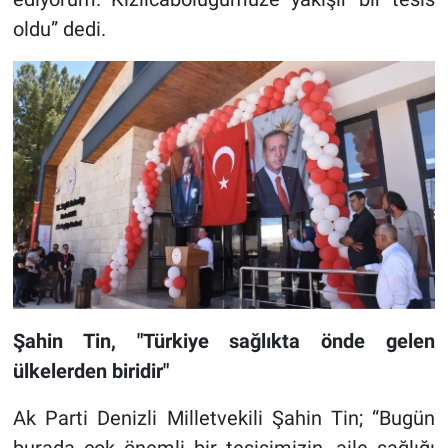
oldu” dedi.
Şahin Tin, "Türkiye sağlıkta önde gelen
ülkelerden biridir"
Ak Parti Denizli Milletvekili Şahin Tin; “Bugün