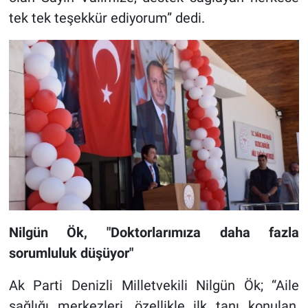
tek tek teşekkür ediyorum” dedi.
Nilgün Ök, "Doktorlarımıza daha fazla
sorumluluk düşüyor"
Ak Parti Denizli Milletvekili Nilgün Ök; “Aile
sağlığı merkezleri, özellikle ilk tanı konulan,