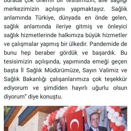
burada çok önemli bir tesisimizin, aile sağlığı
merkezimizin açılışını yapmaktayız. Sağlık
anlamında Türkiye, dünyada en önde gelen,
sağlık anlamında ileriye gitmiş ve önleyici
sağlık hizmetlerinde halkımıza büyük hizmetler
ve çalışmalar yapmış bir ülkedir. Pandemide de
bunu hep beraber gördük ve başardık. Bu
tesisimizin açılışında, yapımında emeği geçen
başta İl Sağlık Müdürümüze, Sayın Valimiz ve
Sağlık Bakanlığı çalışanlarımıza çok teşekkür
ediyorum ve şimdiden hayırlı uğurlu olsun
diyorum” diye konuştu.