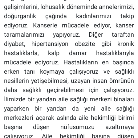
gelişimlerini, lohusalık döneminde annelerimizi,
doğurganlık çağında kadınlarımızı takip
ediyoruz. Kanserle mücadele ediyor, kanser
taramalarımızı yapıyoruz. Diğer taraftan
diyabet, hipertansiyon obezite gibi kronik
hastalıklarla, kalp damar hastalıklarıyla
mücadele ediyoruz. Hastalıkların en başında
erken tanı koymaya çalışıyoruz ve sağlıklı
nesillerin yetişebilmesi, uzayan insan ömrünün
daha sağlıklı geçirebilmesi için çalışıyoruz.
İlimizde bir yandan aile sağlığı merkezi binaları
yaparken bir yandan da yeni aile sağlığı
merkezleri açarak aslında aile hekimliği birimi
başına düşen nüfusumuzu azaltmaya
çalışıyoruz. Aile hekimliği başına düşen