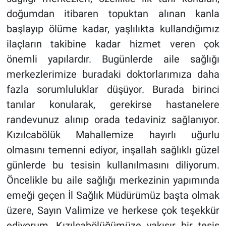
doğumdan itibaren topuktan alınan kanla
başlayıp ölüme kadar, yaşlılıkta kullandığımız
ilaçların takibine kadar hizmet veren çok
önemli yapılardır. Bugünlerde aile sağlığı
merkezlerimize buradaki doktorlarımıza daha
fazla sorumluluklar düşüyor. Burada birinci
tanılar konularak, gerekirse hastanelere
randevunuz alınıp orada tedaviniz sağlanıyor.
Kızılcabölük Mahallemize hayırlı uğurlu
olmasını temenni ediyor, inşallah sağlıklı güzel
günlerde bu tesisin kullanılmasını diliyorum.
Öncelikle bu aile sağlığı merkezinin yapımında
emeği geçen İl Sağlık Müdürümüz başta olmak
üzere, Sayın Valimize ve herkese çok teşekkür
ediyorum. Kızılcabölüğümüze yakışır bir tesis