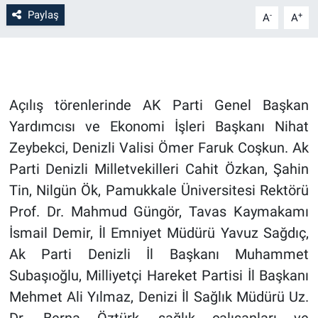
Paylaş
-
+
A
A
Açılış törenlerinde AK Parti Genel Başkan
Yardımcısı ve Ekonomi İşleri Başkanı Nihat
Zeybekci, Denizli Valisi Ömer Faruk Coşkun. Ak
Parti Denizli Milletvekilleri Cahit Özkan, Şahin
Tin, Nilgün Ök, Pamukkale Üniversitesi Rektörü
Prof. Dr. Mahmud Güngör, Tavas Kaymakamı
İsmail Demir, İl Emniyet Müdürü Yavuz Sağdıç,
Ak Parti Denizli İl Başkanı Muhammet
Subaşıoğlu, Milliyetçi Hareket Partisi İl Başkanı
Mehmet Ali Yılmaz, Denizi İl Sağlık Müdürü Uz.
Dr. Berna Öztürk, sağlık çalışanları ve