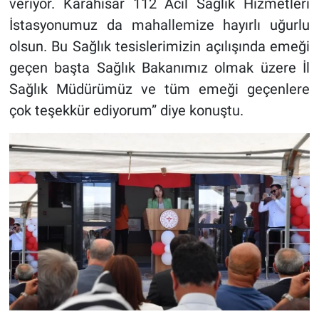
veriyor. Karahisar 112 Acil Sağlık Hizmetleri
İstasyonumuz da mahallemize hayırlı uğurlu
olsun. Bu Sağlık tesislerimizin açılışında emeği
geçen başta Sağlık Bakanımız olmak üzere İl
Sağlık Müdürümüz ve tüm emeği geçenlere
çok teşekkür ediyorum” diye konuştu.