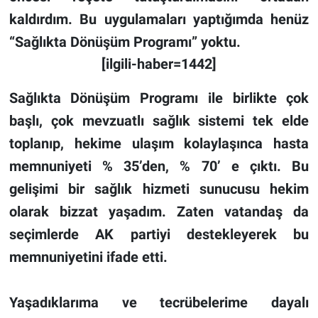
kaldırdım. Bu uygulamaları yaptığımda henüz
“Sağlıkta Dönüşüm Programı” yoktu.
[ilgili-haber=1442]
Sağlıkta Dönüşüm Programı ile birlikte çok
başlı, çok mevzuatlı sağlık sistemi tek elde
toplanıp, hekime ulaşım kolaylaşınca hasta
memnuniyeti % 35’den, % 70’ e çıktı. Bu
gelişimi bir sağlık hizmeti sunucusu hekim
olarak bizzat yaşadım.
Zaten vatandaş da
seçimlerde AK partiyi destekleyerek bu
memnuniyetini ifade etti.
Yaşadıklarıma ve tecrübelerime dayalı