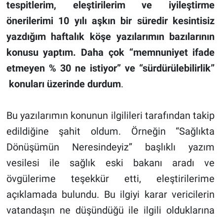
tespitlerim, eleştirilerim ve iyileştirme
önerilerimi 10 yılı aşkın bir süredir kesintisiz
yazdığım haftalık köşe yazılarımın bazılarının
konusu yaptım. Daha çok “memnuniyet ifade
etmeyen % 30 ne istiyor” ve “sürdürülebilirlik”
konuları üzerinde durdum
.
Bu yazılarımın konunun ilgilileri tarafından takip
edildiğine şahit oldum. Örneğin “Sağlıkta
Dönüşümün Neresindeyiz” başlıklı yazım
vesilesi ile sağlık eski bakanı aradı ve
övgülerime teşekkür etti, eleştirilerime
açıklamada bulundu. Bu ilgiyi karar vericilerin
vatandaşın ne düşündüğü ile ilgili olduklarına