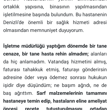
ortaklık yapısına, binasının yapılmasından
işletilmesine başında bulundum. Bu hastanenin
Denizli’de önemli bir sağlık hizmeti adresi
olmasından memnuniyet duyuyorum.
İşletme müdürlüğü yaptığım dönemde bir tane
cenaze, bir tane hasta rehin almadım;
alanları
da hiç anlamadım. Vatandaş hizmetini almış,
faturası tahakkuk etmiş, faturayı gönderirsin
adresine öder veya ödemez sonrası hukukun
işidir diye düşündüm; ne başım ağrıdı, ne de
baş ağrıttım.
Sarf malzemelerinin tamamını
hastaneye temin edip, hastaların eline ameliyat
öncesi reçete tutuşturulmasını ortadan