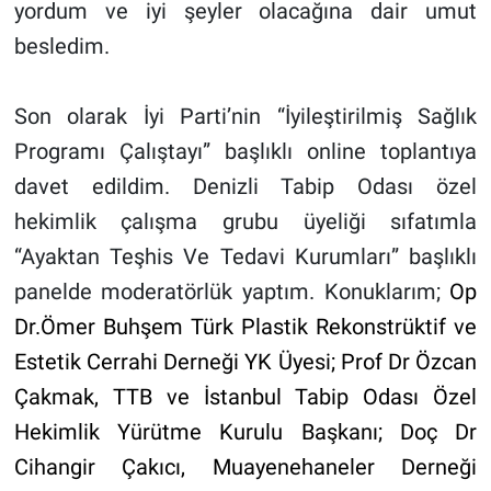
yordum ve iyi şeyler olacağına dair umut
besledim.
Son olarak İyi Parti’nin “İyileştirilmiş Sağlık
Programı Çalıştayı” başlıklı online toplantıya
davet edildim. Denizli Tabip Odası özel
hekimlik çalışma grubu üyeliği sıfatımla
“Ayaktan Teşhis Ve Tedavi Kurumları” başlıklı
panelde moderatörlük yaptım. Konuklarım;
Op
Dr.Ömer Buhşem Türk Plastik Rekonstrüktif ve
Estetik Cerrahi Derneği YK Üyesi; Prof Dr Özcan
Çakmak, TTB ve İstanbul Tabip Odası Özel
Hekimlik Yürütme Kurulu Başkanı; Doç Dr
Cihangir Çakıcı, Muayenehaneler Derneği