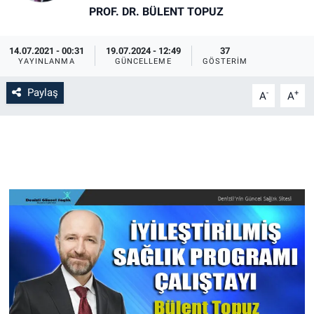
PROF. DR. BÜLENT TOPUZ
14.07.2021 - 00:31
19.07.2024 - 12:49
37
YAYINLANMA
GÜNCELLEME
GÖSTERIM
Paylaş
-
+
A
A