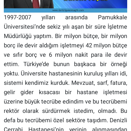
1997-2007 yılları arasında Pamukkale
Üniversitesi’nde sekiz yılı aşan bir süre İşletme
Müdürlüğü yaptım. Bir milyon bütçe, bir milyon
borç ile devir aldığım işletmeyi 42 milyon bütçe
ve sıfır borç ve 6 milyon nakit para ile devir
ettim. Türkiye’de bunun başkaca bir örneği
yoktu. Üniversite hastanesinin kuruluş yılları idi,
sistemi kendimiz kurduk. Mevzuat, sarf, fatura,
gelir gider kısacası bir hastane işletmesi
üzerine büyük tecrübe edindim ve bu tecrübemi
rektör olarak sürdürmek istedim, olmadı. Bu
defa bu tecrübemi özel sektöre taşıdım. Denizli
Cerrahi Hastanesi’nin yerinin alınmasından