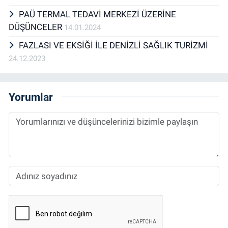
PAÜ TERMAL TEDAVİ MERKEZİ ÜZERİNE
DÜŞÜNCELER
14.01.2024
FAZLASI VE EKSİĞİ İLE DENİZLİ SAĞLIK TURİZMİ
24.12.2023
Yorumlar