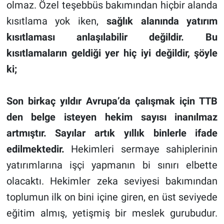
olmaz. Özel teşebbüs bakımından hiçbir alanda
kısıtlama yok iken,
sağlık alanında yatırım
kısıtlaması anlaşılabilir değildir. Bu
kısıtlamaların geldiği yer hiç iyi değildir, şöyle
ki;
Son birkaç yıldır Avrupa’da çalışmak için TTB
den belge isteyen hekim sayısı inanılmaz
artmıştır. Sayılar artık yıllık binlerle ifade
edilmektedir.
Hekimleri sermaye sahiplerinin
yatırımlarına işçi yapmanın bi sınırı elbette
olacaktı. Hekimler zeka seviyesi bakımından
toplumun ilk on bini içine giren, en üst seviyede
eğitim almış, yetişmiş bir meslek gurubudur.