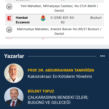
Yazarlar
PROF. DR. ABDURRAHMAN TANRIÖĞEN
Kakistokrasi: En Kötülerin Yönetimi
BÜLENT TOPUZ
ÇALKARASININ BENDEKİ İZLERİ;
BUGÜNÜ VE GELECEĞİ