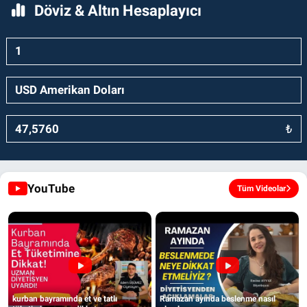
Döviz & Altın Hesaplayıcı
₺
YouTube
Tüm Videolar
kurban bayramında et ve tatlı
Ramazan ayında beslenme nasıl