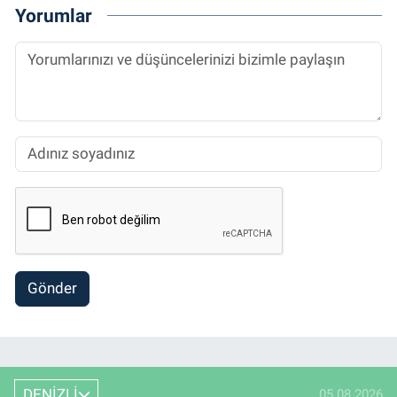
Yorumlar
Gönder
DENİZLİ
05.08.2026