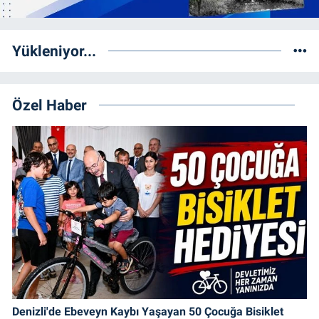
Yükleniyor...
Özel Haber
Denizli'de Ebeveyn Kaybı Yaşayan 50 Çocuğa Bisiklet