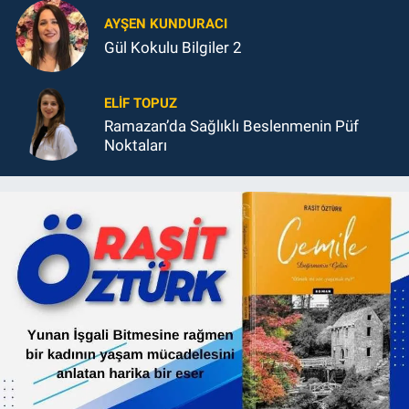
AYŞEN KUNDURACI
Gül Kokulu Bilgiler 2
ELIF TOPUZ
Ramazan’da Sağlıklı Beslenmenin Püf
Noktaları