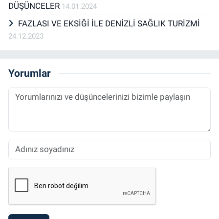
DÜŞÜNCELER
14.01.2024
FAZLASI VE EKSİĞİ İLE DENİZLİ SAĞLIK TURİZMİ
24.12.2023
Yorumlar