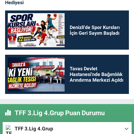
Hediyesi
Denizli'de Spor Kursları
İçin Geri Sayım Başladı
Tavas Devlet
Hastanesi'nde Bağımlılık
Arındırma Merkezi Açıldı
TFF 3.Lig 4.Grup Puan Durumu
TFF 3.Lig 4.Grup