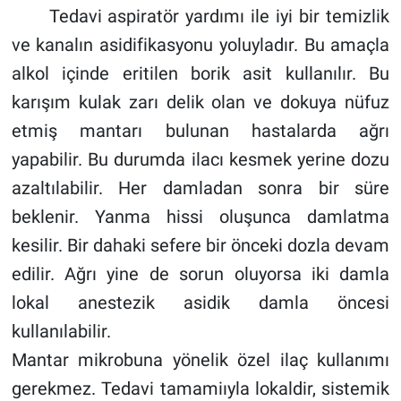
Tedavi aspiratör yardımı ile iyi bir temizlik
ve kanalın asidifikasyonu yoluyladır. Bu amaçla
alkol içinde eritilen borik asit kullanılır. Bu
karışım kulak zarı delik olan ve dokuya nüfuz
etmiş mantarı bulunan hastalarda ağrı
yapabilir. Bu durumda ilacı kesmek yerine dozu
azaltılabilir. Her damladan sonra bir süre
beklenir. Yanma hissi oluşunca damlatma
kesilir. Bir dahaki sefere bir önceki dozla devam
edilir. Ağrı yine de sorun oluyorsa iki damla
lokal anestezik asidik damla öncesi
kullanılabilir.
Mantar mikrobuna yönelik özel ilaç kullanımı
gerekmez. Tedavi tamamiıyla lokaldir, sistemik