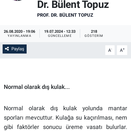
Dr. Bülent Topuz
PROF. DR. BÜLENT TOPUZ
26.08.2020 - 19:06
19.07.2024 - 12:33
218
YAYINLANMA
GÜNCELLEME
GÖSTERIM
Paylaş
-
+
A
A
Normal olarak dış kulak...
Normal olarak dış kulak yolunda mantar
sporları mevcuttur. Kulağa su kaçırılması, nem
gibi faktörler sonucu üreme vasatı bulurlar.