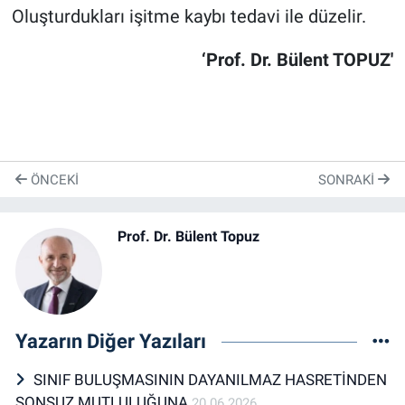
Oluşturdukları işitme kaybı tedavi ile düzelir.
‘Prof. Dr. Bülent TOPUZ'
ÖNCEKI
SONRAKI
Prof. Dr. Bülent Topuz
Yazarın Diğer Yazıları
SINIF BULUŞMASININ DAYANILMAZ HASRETİNDEN
SONSUZ MUTLULUĞUNA
20.06.2026