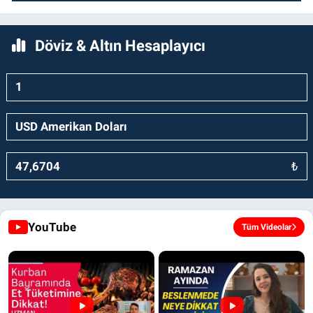
Döviz & Altın Hesaplayıcı
₺
YouTube
Tüm Videolar