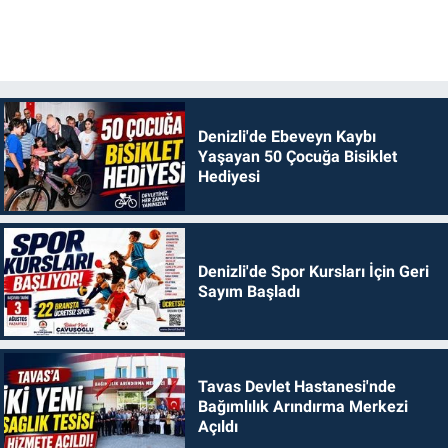
Denizli'de Ebeveyn Kaybı
Yaşayan 50 Çocuğa Bisiklet
Hediyesi
Denizli'de Spor Kursları İçin Geri
Sayım Başladı
Tavas Devlet Hastanesi'nde
Bağımlılık Arındırma Merkezi
Açıldı