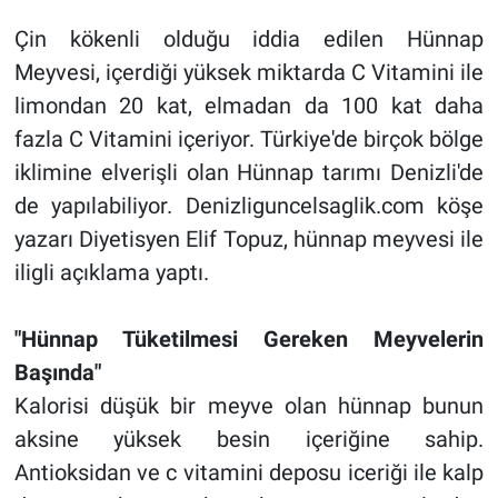
Çin kökenli olduğu iddia edilen Hünnap
Meyvesi, içerdiği yüksek miktarda C Vitamini ile
limondan 20 kat, elmadan da 100 kat daha
fazla C Vitamini içeriyor. Türkiye'de birçok bölge
iklimine elverişli olan Hünnap tarımı Denizli'de
de yapılabiliyor. Denizliguncelsaglik.com köşe
yazarı Diyetisyen Elif Topuz, hünnap meyvesi ile
iligli açıklama yaptı.
"Hünnap Tüketilmesi Gereken Meyvelerin
Başında"
Kalorisi düşük bir meyve olan hünnap bunun
aksine yüksek besin içeriğine sahip.
Antioksidan ve c vitamini deposu iceriği ile kalp