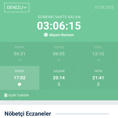
DENİZLİ
07.08.2026
SONRAKI VAKTE KALAN
03:06:14
Akşam Namazı
İMSAK
GÜNEŞ
ÖĞLE
04:31
06:05
13:15
İKINDI
AKŞAM
YATSI
17:02
20:14
21:41
Aylık Vakitler
Nöbetçi Eczaneler