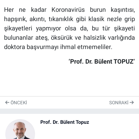
Her ne kadar Koronavirüs burun kaşıntısı,
hapşırık, akıntı, tıkanıklık gibi klasik nezle grip
şikayetleri yapmıyor olsa da, bu tür şikayeti
bulunanlar ateş, öksürük ve halsizlik varlığında
doktora başvurmayı ihmal etmemeliler.
‘Prof. Dr. Bülent TOPUZ’
ÖNCEKI
SONRAKI
Prof. Dr. Bülent Topuz