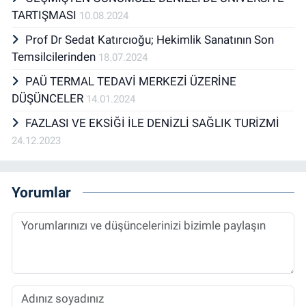
TARTIŞMASI
10.08.2024
Prof Dr Sedat Katırcıoğu; Hekimlik Sanatının Son
Temsilcilerinden
18.07.2024
PAÜ TERMAL TEDAVİ MERKEZİ ÜZERİNE
DÜŞÜNCELER
14.01.2024
FAZLASI VE EKSİĞİ İLE DENİZLİ SAĞLIK TURİZMİ
24.12.2023
Yorumlar