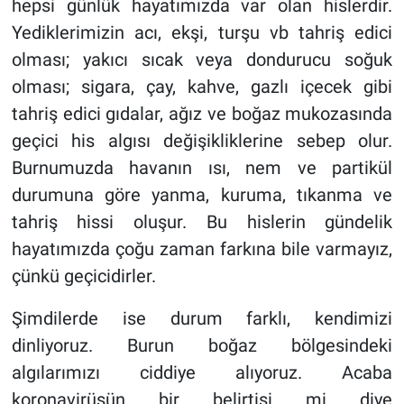
hepsi günlük hayatımızda var olan hislerdir.
Yediklerimizin acı, ekşi, turşu vb tahriş edici
olması; yakıcı sıcak veya dondurucu soğuk
olması; sigara, çay, kahve, gazlı içecek gibi
tahriş edici gıdalar, ağız ve boğaz mukozasında
geçici his algısı değişikliklerine sebep olur.
Burnumuzda havanın ısı, nem ve partikül
durumuna göre yanma, kuruma, tıkanma ve
tahriş hissi oluşur. Bu hislerin gündelik
hayatımızda çoğu zaman farkına bile varmayız,
çünkü geçicidirler.
Şimdilerde ise durum farklı, kendimizi
dinliyoruz. Burun boğaz bölgesindeki
algılarımızı ciddiye alıyoruz. Acaba
koronavirüsün bir belirtisi mi diye