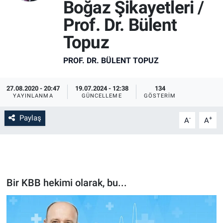
Boğaz Şikayetleri /
Prof. Dr. Bülent
Topuz
PROF. DR. BÜLENT TOPUZ
27.08.2020 - 20:47
19.07.2024 - 12:38
134
YAYINLANMA
GÜNCELLEME
GÖSTERIM
Paylaş
-
+
A
A
Bir KBB hekimi olarak, bu...