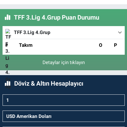
TFF 3.Lig 4.Grup Puan Durumu
TFF 3.Lig 4.Grup
#
Takım
O
P
Detaylar için tıklayın
Döviz & Altın Hesaplayıcı