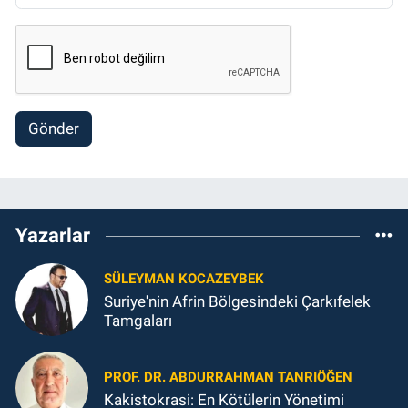
Gönder
Yazarlar
SÜLEYMAN KOCAZEYBEK
Suriye'nin Afrin Bölgesindeki Çarkıfelek
Tamgaları
PROF. DR. ABDURRAHMAN TANRIÖĞEN
Kakistokrasi: En Kötülerin Yönetimi