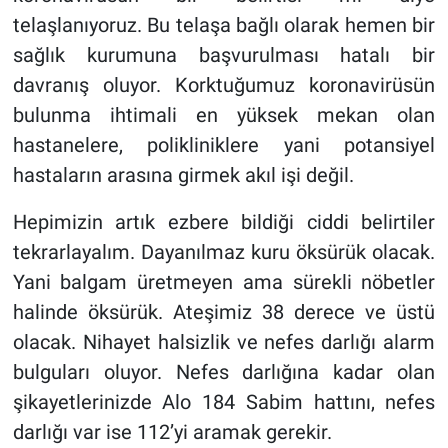
telaşlanıyoruz. Bu telaşa bağlı olarak hemen bir
sağlık kurumuna başvurulması hatalı bir
davranış oluyor. Korktuğumuz koronavirüsün
bulunma ihtimali en yüksek mekan olan
hastanelere, polikliniklere yani potansiyel
hastaların arasına girmek akıl işi değil.
Hepimizin artık ezbere bildiği ciddi belirtiler
tekrarlayalım. Dayanılmaz kuru öksürük olacak.
Yani balgam üretmeyen ama sürekli nöbetler
halinde öksürük. Ateşimiz 38 derece ve üstü
olacak. Nihayet halsizlik ve nefes darlığı alarm
bulguları oluyor. Nefes darlığına kadar olan
şikayetlerinizde Alo 184 Sabim hattını, nefes
darlığı var ise 112’yi aramak gerekir.