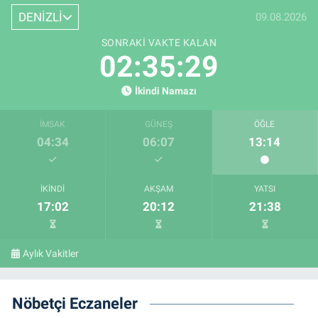
DENİZLİ
09.08.2026
SONRAKI VAKTE KALAN
02:35:28
İkindi Namazı
İMSAK
GÜNEŞ
ÖĞLE
04:34
06:07
13:14
İKINDI
AKŞAM
YATSI
17:02
20:12
21:38
Aylık Vakitler
Nöbetçi Eczaneler