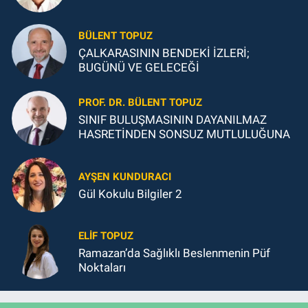
BÜLENT TOPUZ
ÇALKARASININ BENDEKİ İZLERİ;
BUGÜNÜ VE GELECEĞİ
PROF. DR. BÜLENT TOPUZ
SINIF BULUŞMASININ DAYANILMAZ
HASRETİNDEN SONSUZ MUTLULUĞUNA
AYŞEN KUNDURACI
Gül Kokulu Bilgiler 2
ELIF TOPUZ
Ramazan’da Sağlıklı Beslenmenin Püf
Noktaları