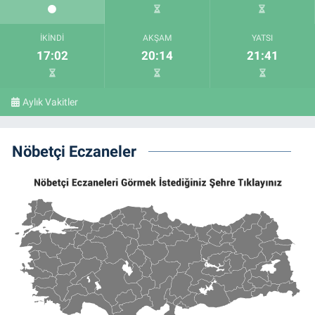
İKINDI
AKŞAM
YATSI
17:02
20:14
21:41
Aylık Vakitler
Nöbetçi Eczaneler