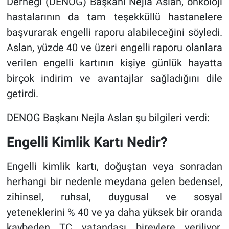
Derneği (DENOG) Başkanı Nejla Aslan, onkoloji
hastalarının da tam teşekküllü hastanelere
başvurarak engelli raporu alabileceğini söyledi.
Aslan, yüzde 40 ve üzeri engelli raporu olanlara
verilen engelli kartının kişiye günlük hayatta
birçok indirim ve avantajlar sağladığını dile
getirdi.
DENOG Başkanı Nejla Aslan şu bilgileri verdi:
Engelli Kimlik Kartı Nedir?
Engelli kimlik kartı, doğuştan veya sonradan
herhangi bir nedenle meydana gelen bedensel,
zihinsel, ruhsal, duygusal ve sosyal
yeteneklerini % 40 ve ya daha yüksek bir oranda
kaybeden TC vatandaşı bireylere veriliyor.