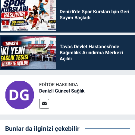
Denizli'de Spor Kursları İçin Geri
Sayım Başladı
Tavas Devlet Hastanesi'nde
Bağımlılık Arındırma Merkezi
Açıldı
EDITÖR HAKKINDA
Denizli Güncel Sağlık
Bunlar da ilginizi çekebilir