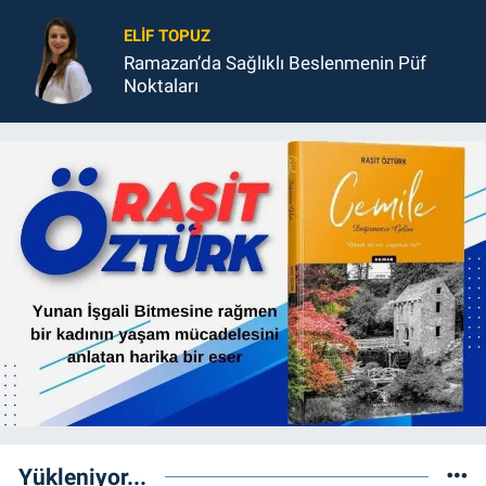
ELIF TOPUZ
Ramazan’da Sağlıklı Beslenmenin Püf
Noktaları
Yükleniyor...