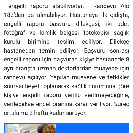
engelli raporu alabiliyorlar. Randevu Alo
182’den de alınabiliyor. Hastaneye ilk gidişte;
engelli raporu başvuru dilekçesi, iki adet
fotoğraf ve kimlik belgesi fotokopisi sağlık
kurulu birimine teslim ediliyor. Dilekçe
hastaneden temin ediliyor. Başvuru sonrası
engelli raporu için başvuran kişiye hastanede 8
ayrı branşta uzman doktorlardan muayene için
randevu açılıyor. Yapılan muayene ve tetkikler
sonrası heyet toplanarak sağlık durumuna göre
kişiye engelli raporu verilip verilmeyeceğine,
verilecekse engel oranına karar veriliyor. Süreç
ortalama 2 hafta kadar sürüyor.