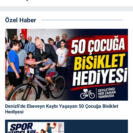
Özel Haber
Denizli'de Ebeveyn Kaybı Yaşayan 50 Çocuğa Bisiklet
Hediyesi