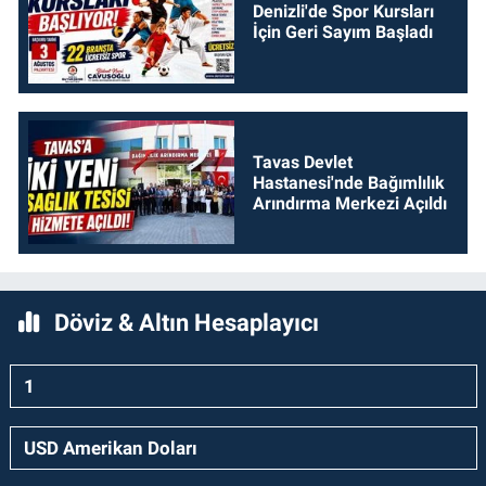
Denizli'de Spor Kursları
İçin Geri Sayım Başladı
Tavas Devlet
Hastanesi'nde Bağımlılık
Arındırma Merkezi Açıldı
Döviz & Altın Hesaplayıcı