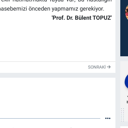
uhasebemizi önceden yapmamız gerekiyor.
'Prof. Dr. Bülent TOPUZ'
SONRAKI