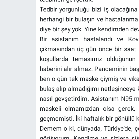
Tedbir yorgunluğu bizi iş olacağına 
herhangi bir bulaşın ve hastalanma
diye bir şey yok. Yine kendimden d
Bir asistanım hastalandı ve Kovi
çıkmasından üç gün önce bir saat 
koşullarda temasımız olduğunun
haberini alır almaz. Pandeminin ba
ben o gün tek maske giymiş ve yık
bulaş alıp almadığımı netleşinceye 
nasıl gevşetirdim. Asistanım N95 m
maskeli olmamızdan olsa gerek, 
geçmemişti. İki haftalık bir gönüll
Demem o ki, dünyada, Türkiye’de, 
görüyorum. Kendime ve sizlere süre