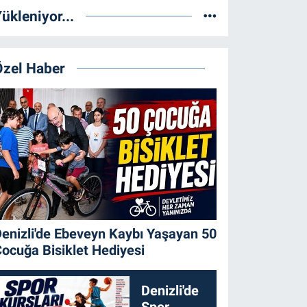
ükleniyor...
Özel Haber
enizli'de Ebeveyn Kaybı Yaşayan 50
ocuğa Bisiklet Hediyesi
Denizli'de
Spor