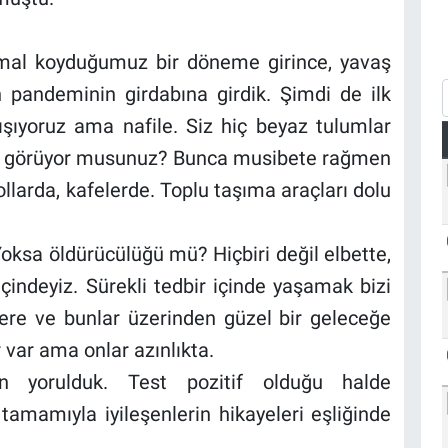
ormal koyduğumuz bir döneme girince, yavaş
n pandeminin girdabına girdik. Şimdi de ilk
şıyoruz ama nafile. Siz hiç beyaz tulumlar
beri görüyor musunuz? Bunca musibete rağmen
llarda, kafelerde. Toplu taşıma araçları dolu
 Yoksa öldürücülüğü mü? Hiçbiri değil elbette,
çindeyiz. Sürekli tedbir içinde yaşamak bizi
lere ve bunlar üzerinden güzel bir geleceğe
 var ama onlar azınlıkta.
n yorulduk. Test pozitif olduğu halde
amamıyla iyileşenlerin hikayeleri eşliğinde