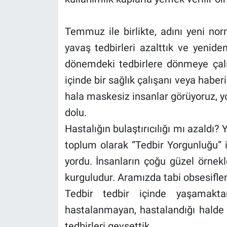
Temmuz ile birlikte, adını yeni n
yavaş tedbirleri azalttık ve yenide
dönemdeki tedbirlere dönmeye çalı
içinde bir sağlık çalışanı veya ha
hala maskesiz insanlar görüyoruz, yo
dolu.
Hastalığın bulaştırıcılığı mı azaldı?
toplum olarak “Tedbir Yorgunluğu” i
yordu. İnsanların çoğu güzel örnek
kurguludur. Aramızda tabi obsesifler
Tedbir tedbir içinde yaşamakta
hastalanmayan, hastalandığı halde t
tedbirleri gevşettik.