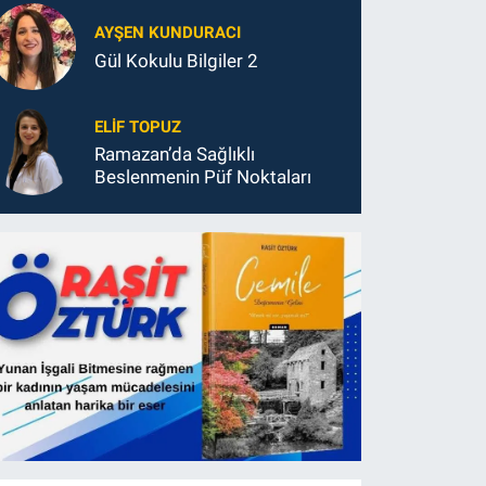
AYŞEN KUNDURACI
Gül Kokulu Bilgiler 2
ELIF TOPUZ
Ramazan’da Sağlıklı
Beslenmenin Püf Noktaları