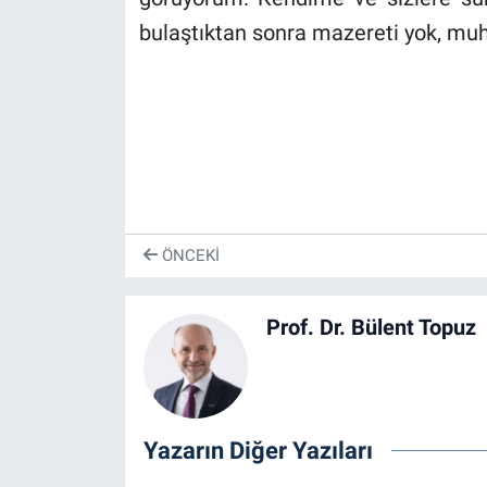
bulaştıktan sonra mazereti yok, m
ÖNCEKI
Prof. Dr. Bülent Topuz
Yazarın Diğer Yazıları