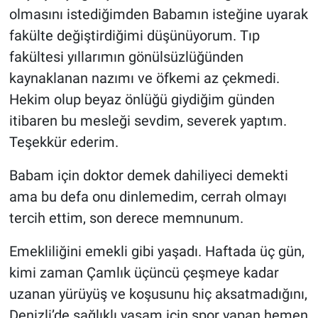
olmasını istediğimden Babamın isteğine uyarak
fakülte değiştirdiğimi düşünüyorum. Tıp
fakültesi yıllarımın gönülsüzlüğünden
kaynaklanan nazımı ve öfkemi az çekmedi.
Hekim olup beyaz önlüğü giydiğim günden
itibaren bu mesleği sevdim, severek yaptım.
Teşekkür ederim.
Babam için doktor demek dahiliyeci demekti
ama bu defa onu dinlemedim, cerrah olmayı
tercih ettim, son derece memnunum.
Emekliliğini emekli gibi yaşadı. Haftada üç gün,
kimi zaman Çamlık üçüncü çeşmeye kadar
uzanan yürüyüş ve koşusunu hiç aksatmadığını,
Denizli’de sağlıklı yaşam için spor yapan hemen