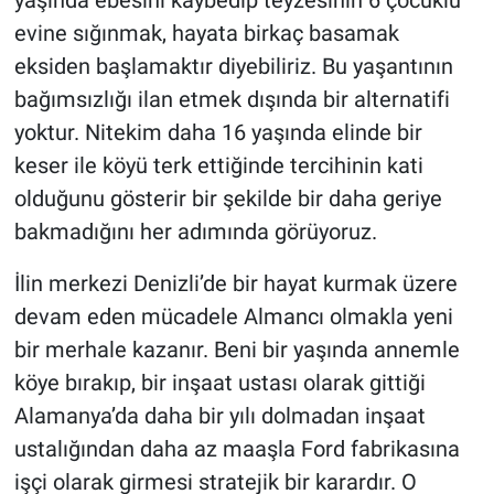
yaşında ebesini kaybedip teyzesinin 6 çocuklu
evine sığınmak, hayata birkaç basamak
eksiden başlamaktır diyebiliriz. Bu yaşantının
bağımsızlığı ilan etmek dışında bir alternatifi
yoktur. Nitekim daha 16 yaşında elinde bir
keser ile köyü terk ettiğinde tercihinin kati
olduğunu gösterir bir şekilde bir daha geriye
bakmadığını her adımında görüyoruz.
İlin merkezi Denizli’de bir hayat kurmak üzere
devam eden mücadele Almancı olmakla yeni
bir merhale kazanır. Beni bir yaşında annemle
köye bırakıp, bir inşaat ustası olarak gittiği
Alamanya’da daha bir yılı dolmadan inşaat
ustalığından daha az maaşla Ford fabrikasına
işçi olarak girmesi stratejik bir karardır. O