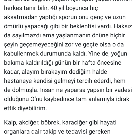
herkes tanır bilir. 40 yıl boyunca hiç
aksatmadan yaptığı sporun onu genç ve uzun
ömürlü yapacağı gibi bir beklentisi vardı. Haksız
da sayılmazdı ama yaşlanmanın önüne hiçbir
şeyin geçemeyeceğini zor ve geçte olsa o da
kabullenmek durumunda kaldı. Yine de, yoğun
bakıma kaldırıldığı günün bir hafta öncesine
kadar, alayım bırakayım dediğim halde
hastaneye kendisi gelmeyi tercih ederdi, hem
de dolmuşla. İnsan ne yaparsa yapsın bir vadesi
olduğunu O’nu kaybedince tam anlamıyla idrak
ettik diyebilirim.
Kalp, akciğer, böbrek, karaciğer gibi hayati
organlara dair takip ve tedavisi gereken