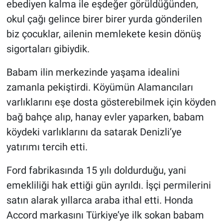
ebediyen kalma ile eşdeğer görüldüğünden,
okul çağı gelince birer birer yurda gönderilen
biz çocuklar, ailenin memlekete kesin dönüş
sigortaları gibiydik.
Babam ilin merkezinde yaşama idealini
zamanla pekiştirdi. Köyümün Alamancıları
varlıklarını eşe dosta gösterebilmek için köyden
bağ bahçe alıp, hanay evler yaparken, babam
köydeki varlıklarını da satarak Denizli’ye
yatırımı tercih etti.
Ford fabrikasında 15 yılı doldurduğu, yani
emekliliği hak ettiği gün ayrıldı. İşçi permilerini
satın alarak yıllarca araba ithal etti. Honda
Accord markasını Türkiye’ye ilk sokan babam