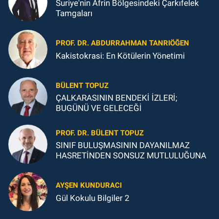
Suriye'nin Afrin Bölgesindeki Çarkıfelek
Tamgaları
PROF. DR. ABDURRAHMAN TANRIÖĞEN
Kakistokrasi: En Kötülerin Yönetimi
BÜLENT TOPUZ
ÇALKARASININ BENDEKİ İZLERİ;
BUGÜNÜ VE GELECEĞİ
PROF. DR. BÜLENT TOPUZ
SINIF BULUŞMASININ DAYANILMAZ
HASRETİNDEN SONSUZ MUTLULUĞUNA
AYŞEN KUNDURACI
Gül Kokulu Bilgiler 2