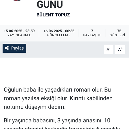
GÜNÜ
BÜLENT TOPUZ
15.06.2025 - 23:59
16.06.2025 - 00:35
7
75
YAYINLANMA
GÜNCELLEME
PAYLAŞIM
GÖSTERIM
Paylaş
-
+
A
A
Oğulun baba ile yaşadıkları roman olur. Bu
roman yazılsa eksiği olur. Kırıntı kabilinden
notumu düşeyim dedim.
Bir yaşında babasını, 3 yaşında anasını, 10