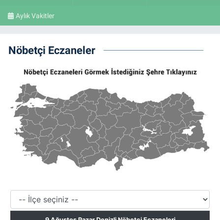
Aylık Vakitler
Nöbetçi Eczaneler