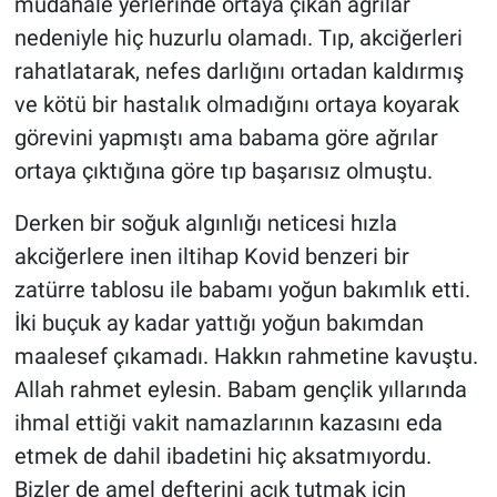
müdahale yerlerinde ortaya çıkan ağrılar
nedeniyle hiç huzurlu olamadı. Tıp, akciğerleri
rahatlatarak, nefes darlığını ortadan kaldırmış
ve kötü bir hastalık olmadığını ortaya koyarak
görevini yapmıştı ama babama göre ağrılar
ortaya çıktığına göre tıp başarısız olmuştu.
Derken bir soğuk algınlığı neticesi hızla
akciğerlere inen iltihap Kovid benzeri bir
zatürre tablosu ile babamı yoğun bakımlık etti.
İki buçuk ay kadar yattığı yoğun bakımdan
maalesef çıkamadı. Hakkın rahmetine kavuştu.
Allah rahmet eylesin. Babam gençlik yıllarında
ihmal ettiği vakit namazlarının kazasını eda
etmek de dahil ibadetini hiç aksatmıyordu.
Bizler de amel defterini açık tutmak için