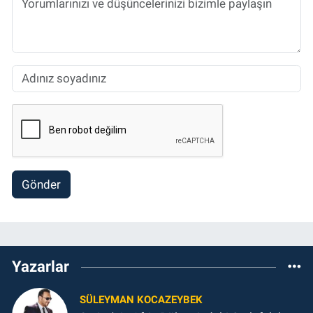
Gönder
Yazarlar
SÜLEYMAN KOCAZEYBEK