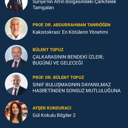
Suriye'nin Afrin Bölgesindeki Çarkıfelek
Tamgaları
PROF. DR. ABDURRAHMAN TANRIÖĞEN
Kakistokrasi: En Kötülerin Yönetimi
BÜLENT TOPUZ
ÇALKARASININ BENDEKİ İZLERİ;
BUGÜNÜ VE GELECEĞİ
PROF. DR. BÜLENT TOPUZ
SINIF BULUŞMASININ DAYANILMAZ
HASRETİNDEN SONSUZ MUTLULUĞUNA
AYŞEN KUNDURACI
Gül Kokulu Bilgiler 2