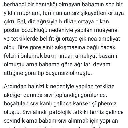
herhangi bir hastalığı olmayan babamın son bir
yıldır müphem, tarifi anlamsız şikayetleri ortaya
çıktı. Bel, diz ağrısıyla birlikte ortaya çıkan
postür bozukluğu nedeniyle yapılan muayene
ve tetkiklerde bel fıtığı ortaya çıkınca ameliyat
oldu. Bize göre sinir sıkışmasına bağlı bacak
felcini önlemek bakımından ameliyat başarılı
olmuştu ama babama göre ağrıları devam
ettiğine göre tıp başarısız olmuştu.
Ardından halsizlik nedeniyle yapılan tetkikte
akciğer zarında sıvı toplandığı görülünce,
boşaltılan sıvı kanlı gelince kanser şüphemiz
oluştu. Sıvı alındı, patolojik tetkiki temiz gelince
sevindik ama babam sıvı alınmak için yapılan