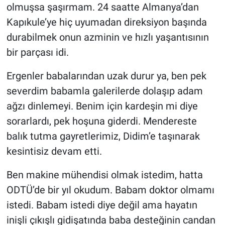
olmuşsa şaşırmam. 24 saatte Almanya’dan
Kapıkule’ye hiç uyumadan direksiyon başında
durabilmek onun azminin ve hızlı yaşantısının
bir parçası idi.
Ergenler babalarından uzak durur ya, ben pek
severdim babamla galerilerde dolaşıp adam
ağzı dinlemeyi. Benim için kardeşin mi diye
sorarlardı, pek hoşuna giderdi. Mendereste
balık tutma gayretlerimiz, Didim’e taşınarak
kesintisiz devam etti.
Ben makine mühendisi olmak istedim, hatta
ODTÜ’de bir yıl okudum. Babam doktor olmamı
istedi. Babam istedi diye değil ama hayatın
inişli çıkışlı gidişatında baba desteğinin candan