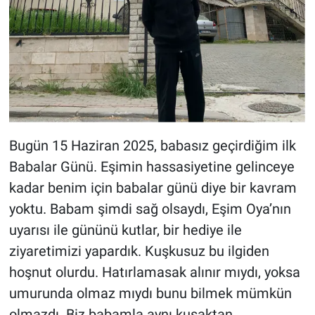
Bugün 15 Haziran 2025, babasız geçirdiğim ilk
Babalar Günü. Eşimin hassasiyetine gelinceye
kadar benim için babalar günü diye bir kavram
yoktu. Babam şimdi sağ olsaydı, Eşim Oya’nın
uyarısı ile gününü kutlar, bir hediye ile
ziyaretimizi yapardık. Kuşkusuz bu ilgiden
hoşnut olurdu. Hatırlamasak alınır mıydı, yoksa
umurunda olmaz mıydı bunu bilmek mümkün
olmazdı. Biz babamla aynı kuşaktan