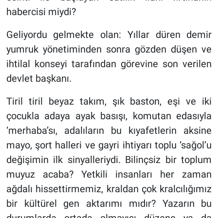
habercisi miydi?
Geliyordu gelmekte olan: Yıllar düren demir
yumruk yönetiminden sonra gözden düşen ve
ihtilal konseyi tarafından görevine son verilen
devlet başkanı.
Tiril tiril beyaz takım, şık baston, eşi ve iki
çocukla adaya ayak basışı, komutan edasıyla
‘merhaba’sı, adalıların bu kıyafetlerin aksine
mayo, şort halleri ve gayri ihtiyarı toplu ‘sağol’u
değişimin ilk sinyalleriydi. Bilinçsiz bir toplum
muyuz acaba? Yetkili insanları her zaman
ağdalı hissettirmemiz, kraldan çok kralcılığımız
bir kültürel gen aktarımı mıdır? Yazarın bu