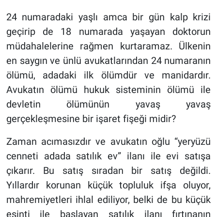
24 numaradaki yaşlı amca bir gün kalp krizi
geçirip de 18 numarada yaşayan doktorun
müdahalelerine rağmen kurtaramaz. Ülkenin
en saygın ve ünlü avukatlarından 24 numaranın
ölümü, adadaki ilk ölümdür ve manidardır.
Avukatın ölümü hukuk sisteminin ölümü ile
devletin ölümünün yavaş yavaş
gerçekleşmesine bir işaret fişeği midir?
Zaman acımasızdır ve avukatın oğlu “yeryüzü
cenneti adada satılık ev” ilanı ile evi satışa
çıkarır. Bu satış sıradan bir satış değildi.
Yıllardır korunan küçük topluluk ifşa oluyor,
mahremiyetleri ihlal ediliyor, belki de bu küçük
esinti ile başlayan satılık ilanı fırtınanın