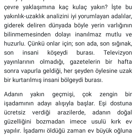
çevre yaklaşımına kaç kulaç yakın? İşte bu
yakınlık-uzaklık analizini iyi yorumlayan adalılar,
giderek deliren dünyada böyle yerin varlığının
bilinmemesinden dolayı inanılmaz mutlu ve
huzurlu. Çünkü onlar için; son ada, son sığınak,
son insani köşeydi burası. Televizyon
yayınlarının olmadığı, gazetelerin bir hafta
sonra vapurla geldiği, her şeyden öylesine uzak
bir kurtarılmış insani bölgeydi burası.
Adanın yakın geçmişi, çok zengin bir
işadamının adayı alışıyla başlar. Eşi dostuna
ücretsiz verdiği arazilerde, adanın doğal
güzelliğini bozmadan imece usulü kırk ev
yapılır. İşadamı öldüğü zaman ev büyük oğluna