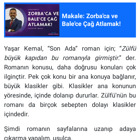
Makale: Zorba'ca ve
Bale'ce Çağ Atlamak!
Yaşar Kemal, “Son Ada” roman için; “
Zülfü
büyük kapıdan bu romanıyla girmiştir
.” der.
Romanın konusu, daha doğrusu konuları çok
ilginçtir. Pek çok konu bir ana konuya bağlanır,
büyük klasikler gibi. Klasikler ana konunun
yöresinde, içinde dolanıp dururlar. Zülfü’nün bu
romanı da birçok sebepten dolayı klasikler
içindedir.
Şimdi romanın sayfalarına uzanıp adaya
çıkarma yapalım, usulca.