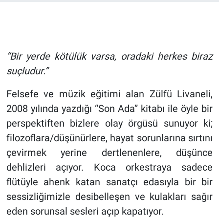
“Bir yerde kötülük varsa, oradaki herkes biraz
suçludur.”
Felsefe ve müzik eğitimi alan Zülfü Livaneli,
2008 yılında yazdığı “Son Ada” kitabı ile öyle bir
perspektiften bizlere olay örgüsü sunuyor ki;
filozoflara/düşünürlere, hayat sorunlarına sırtını
çevirmek yerine dertlenenlere, düşünce
dehlizleri açıyor. Koca orkestraya sadece
flütüyle ahenk katan sanatçı edasıyla bir bir
sessizliğimizle desibelleşen ve kulakları sağır
eden sorunsal sesleri açıp kapatıyor.