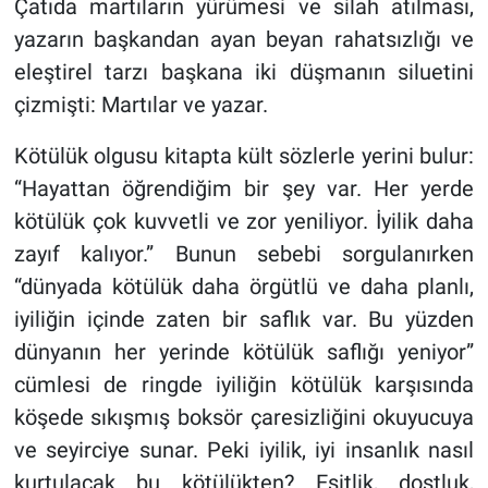
Çatıda martıların yürümesi ve silah atılması,
yazarın başkandan ayan beyan rahatsızlığı ve
eleştirel tarzı başkana iki düşmanın siluetini
çizmişti: Martılar ve yazar.
Kötülük olgusu kitapta kült sözlerle yerini bulur:
“Hayattan öğrendiğim bir şey var. Her yerde
kötülük çok kuvvetli ve zor yeniliyor. İyilik daha
zayıf kalıyor.” Bunun sebebi sorgulanırken
“dünyada kötülük daha örgütlü ve daha planlı,
iyiliğin içinde zaten bir saflık var. Bu yüzden
dünyanın her yerinde kötülük saflığı yeniyor”
cümlesi de ringde iyiliğin kötülük karşısında
köşede sıkışmış boksör çaresizliğini okuyucuya
ve seyirciye sunar. Peki iyilik, iyi insanlık nasıl
kurtulacak bu kötülükten? Eşitlik, dostluk,