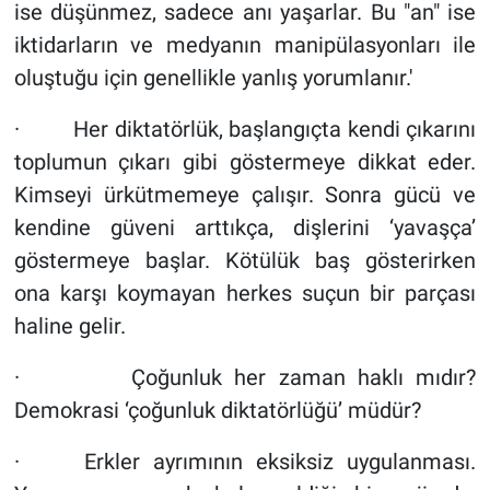
ise düşünmez, sadece anı yaşarlar. Bu "an" ise
iktidarların ve medyanın manipülasyonları ile
oluştuğu için genellikle yanlış yorumlanır.'
· Her diktatörlük, başlangıçta kendi çıkarını
toplumun çıkarı gibi göstermeye dikkat eder.
Kimseyi ürkütmemeye çalışır. Sonra gücü ve
kendine güveni arttıkça, dişlerini ‘yavaşça’
göstermeye başlar. Kötülük baş gösterirken
ona karşı koymayan herkes suçun bir parçası
haline gelir.
· Çoğunluk her zaman haklı mıdır?
Demokrasi ‘çoğunluk diktatörlüğü’ müdür?
· Erkler ayrımının eksiksiz uygulanması.