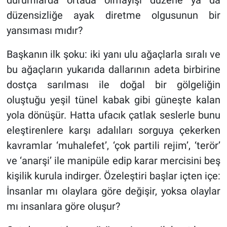
durumlarda ortada olmayışı düzene ya da
düzensizliğe ayak diretme olgusunun bir
yansıması mıdır?
Başkanın ilk şoku: iki yanı ulu ağaçlarla sıralı ve
bu ağaçların yukarıda dallarının adeta birbirine
dostça sarılması ile doğal bir gölgeliğin
oluştuğu yeşil tünel kabak gibi güneşte kalan
yola dönüşür. Hatta ufacık çatlak seslerle bunu
eleştirenlere karşı adalıları sorguya çekerken
kavramlar ‘muhalefet’, ‘çok partili rejim’, ‘terör’
ve ‘anarşi’ ile manipüle edip karar mercisini beş
kişilik kurula indirger. Özeleştiri başlar içten içe:
İnsanlar mı olaylara göre değişir, yoksa olaylar
mı insanlara göre oluşur?