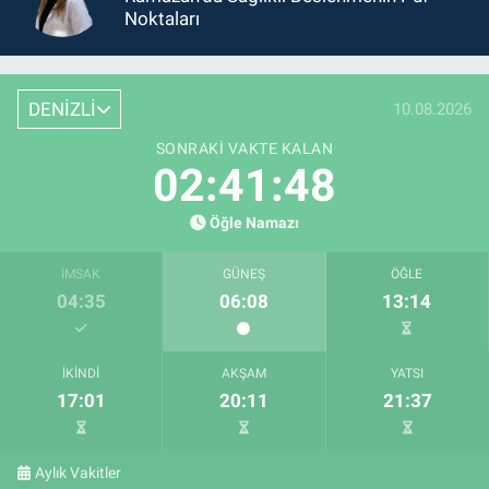
Noktaları
DENİZLİ
10.08.2026
SONRAKI VAKTE KALAN
02:41:47
Öğle Namazı
İMSAK
GÜNEŞ
ÖĞLE
04:35
06:08
13:14
İKINDI
AKŞAM
YATSI
17:01
20:11
21:37
Aylık Vakitler