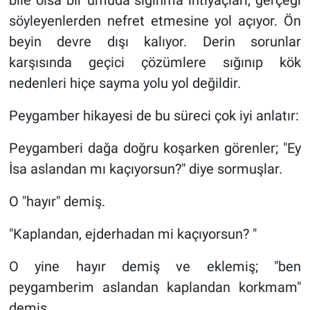
bile olsa bir umuda sığınma ihtiyaçları, gerçeği
söyleyenlerden nefret etmesine yol açıyor. Ön
beyin devre dışı kalıyor. Derin sorunlar
karşısında geçici çözümlere sığınıp kök
nedenleri hiçe sayma yolu yol değildir.
Peygamber hikayesi de bu süreci çok iyi anlatır:
Peygamberi dağa doğru koşarken görenler; "Ey
İsa aslandan mı kaçıyorsun?" diye sormuşlar.
O "hayır" demiş.
"Kaplandan, ejderhadan mi kaçıyorsun? "
O yine hayır demiş ve eklemiş; "ben
peygamberim aslandan kaplandan korkmam"
demiş.