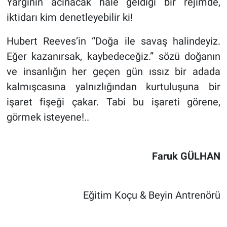
Yargının acınacak hale geldiği bir rejimde,
iktidarı kim denetleyebilir ki!
Hubert Reeves’in “Doğa ile savaş halindeyiz.
Eğer kazanırsak, kaybedeceğiz.” sözü doğanın
ve insanlığın her geçen gün ıssız bir adada
kalmışcasına yalnızlığından kurtuluşuna bir
işaret fişeği çakar. Tabi bu işareti görene,
görmek isteyene!..
Faruk GÜLHAN
Eğitim Koçu & Beyin Antrenörü