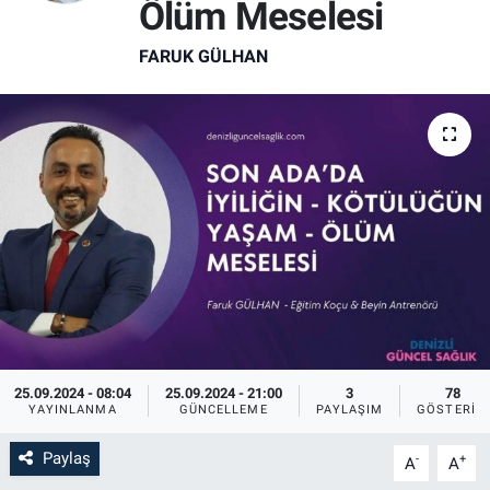
Ölüm Meselesi
FARUK GÜLHAN
25.09.2024 - 08:04
25.09.2024 - 21:00
3
78
YAYINLANMA
GÜNCELLEME
PAYLAŞIM
GÖSTERIM
Paylaş
-
+
A
A