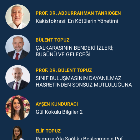
PROF. DR. ABDURRAHMAN TANRIÖĞEN
Kakistokrasi: En Kötülerin Yönetimi
BÜLENT TOPUZ
ÇALKARASININ BENDEKİ İZLERİ;
BUGÜNÜ VE GELECEĞİ
PROF. DR. BÜLENT TOPUZ
SINIF BULUŞMASININ DAYANILMAZ
HASRETİNDEN SONSUZ MUTLULUĞUNA
AYŞEN KUNDURACI
Gül Kokulu Bilgiler 2
ELIF TOPUZ
Ramazan’da Sağlıklı Beslenmenin Püf