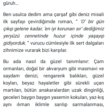
güruh…
Ben usulca dedim ama çarşaf gibi deniz misali
ilk sayfayı çevirdiğimde roman, “
‘O’ bir gün
çıkıp gelene kadar, ‘en iyi korunan sır’ dediğimiz
yeryüzü cennetinde huzur içinde yaşayıp
gidiyorduk.
” vurucu cümlesiyle ilk sert dalgaları
zihnimize vurarak bizi karşılar.
Bu ada nasıl da güzel tanımlanır: Çam
ormanları, doğal bir akvaryum gibi masmavi ve
saydam denizi, rengarenk balıkları, güzel
koyları, beyaz hayaletler gibi sürekli uçan
martıları, bütün anakaralardan uzak dinginliği,
geceleri baygın baygın yasemin kokuları, yaz-kış
aynı ılıman iklimle sarılıp sarmalanması,