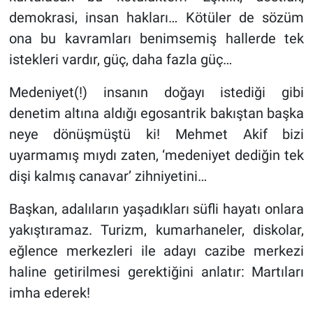
demokrasi, insan hakları… Kötüler de sözüm
ona bu kavramları benimsemiş hallerde tek
istekleri vardır, güç, daha fazla güç…
Medeniyet(!) insanın doğayı istediği gibi
denetim altına aldığı egosantrik bakıştan başka
neye dönüşmüştü ki! Mehmet Akif bizi
uyarmamış mıydı zaten, ‘medeniyet dediğin tek
dişi kalmış canavar’ zihniyetini…
Başkan, adalıların yaşadıkları süfli hayatı onlara
yakıştıramaz. Turizm, kumarhaneler, diskolar,
eğlence merkezleri ile adayı cazibe merkezi
haline getirilmesi gerektiğini anlatır: Martıları
imha ederek!