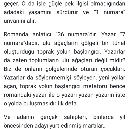
geçer. O da işle güçle pek ilgisi olmadığından
adadaki yaşamını sürdürür ve “1 numara”
ünvanını alır.
Romanda anlatıcı “36 numara”dır. Yazar “7
numara”dadır, ulu ağaçların gölgeli bir tünel
oluşturduğu toprak yolun başlangıcı. Yazarlar
da zaten toplumların ulu ağaçları değil midir?
Biz de onların gölgelerinde oturan çocukları.
Yazarlar da söylenmemişi söyleyen, yeni yollar
açan, toprak yolun başlangıcı metaforu bence
romandaki yazar ile o yazarı yazan yazarın işte
o yolda buluşmasıdır ilk defa.
Ve adanın gerçek sahipleri, binlerce yıl
öncesinden adayı yurt edinmiş martılar…