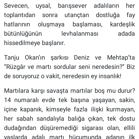
Sevecen, uysal, barışsever adalıların her
toplantıdan sonra utançtan dostluğa fay
hatlarının oluşmaya başlaması, kardeşlik
bütünlüğünün levhalanması adada
hissedilmeye başlanır.
Tanju Okan’ın şarkısı Deniz ve Mehtap’ta
“Rüzgâr ve martı sordular seni neredesin?” Biz
de soruyoruz o vakit, neredesin ey insanlık!
Martılara karşı savaşta martılar boş mu durur?
14 numaralı evde tek başına yaşayan, sakin,
içine kapanık, kimseyle fazla ilişki kurmayan,
her sabah sandalıyla balığa çıkan, tek dostu
dudağından düşüremediği sigarası olan, ellili
yaşlarda adalı martı hücumunda adanın ilk