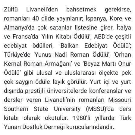
Zülfü Livaneli’den bahsetmek gerekirse,
romanları 40 dilde yayınlanır; İspanya, Kore ve
Almanya’da çok satanlar listesine girer. İtalya
ve Fransa’da ‘Yılın Kitabı Ödülü’, ABD’de çeşitli
edebiyat ödülleri, ‘Balkan Edebiyat Ödülü’;
Türkiye’de ‘Yunus Nadi Roman Ödülü’, ‘Orhan
Kemal Roman Armağanı’ ve ‘Beyaz Martı Onur
Ödülü’ gibi ulusal ve uluslararası ölçekte pek
çok saygın ödüle layık görülür. Yurt içi ve yurt
dışında prestijli üniversitelerde konferanslar ve
dersler veren Livaneli’nin romanları Missouri
Southern State University (MSSU)’da ders
kitabı olarak okutulur. 1980’li yıllarda Türk
Yunan Dostluk Derneği kurucularındandır.