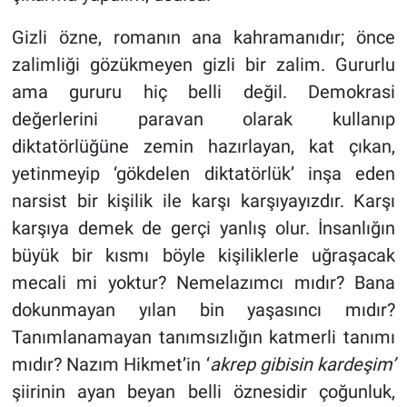
Gizli özne, romanın ana kahramanıdır; önce
zalimliği gözükmeyen gizli bir zalim. Gururlu
ama gururu hiç belli değil. Demokrasi
değerlerini paravan olarak kullanıp
diktatörlüğüne zemin hazırlayan, kat çıkan,
yetinmeyip ‘gökdelen diktatörlük’ inşa eden
narsist bir kişilik ile karşı karşıyayızdır. Karşı
karşıya demek de gerçi yanlış olur. İnsanlığın
büyük bir kısmı böyle kişiliklerle uğraşacak
mecali mi yoktur? Nemelazımcı mıdır? Bana
dokunmayan yılan bin yaşasıncı mıdır?
Tanımlanamayan tanımsızlığın katmerli tanımı
mıdır? Nazım Hikmet’in ‘
akrep gibisin kardeşim’
şiirinin ayan beyan belli öznesidir çoğunluk,