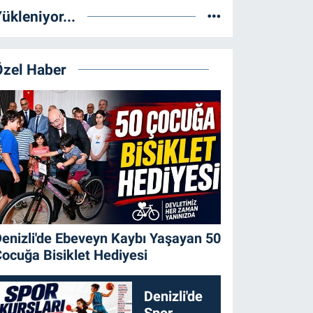
ükleniyor...
Özel Haber
enizli'de Ebeveyn Kaybı Yaşayan 50
ocuğa Bisiklet Hediyesi
Denizli'de
Spor