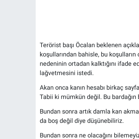
Terörist başı Öcalan beklenen açıkla
koşullarından bahisle, bu koşulların o
nedeninin ortadan kalktığını ifade e
lağvetmesini istedi.
Akan onca kanın hesabı birkaç sayfalı
Tabii ki mümkün değil. Bu bardağın 
Bundan sonra artık damla kan akma 
da boş değil diye düşünebiliriz.
Bundan sonra ne olacağını bilemeyiz