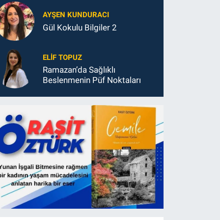
AYŞEN KUNDURACI
Gül Kokulu Bilgiler 2
ELIF TOPUZ
Ramazan’da Sağlıklı
Beslenmenin Püf Noktaları