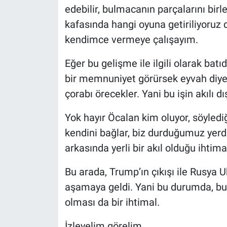
edebilir, bulmacanın parçalarını bir
kafasında hangi oyuna getiriliyoruz d
kendimce vermeye çalışayım.
Eğer bu gelişme ile ilgili olarak batı
bir memnuniyet görürsek eyvah diye
çorabı örecekler. Yani bu işin akılı dı
Yok hayır Öcalan kim oluyor, söylediğ
kendini bağlar, biz durduğumuz yerd
arkasında yerli bir akıl olduğu ihtima
Bu arada, Trump’ın çıkışı ile Rusya 
aşamaya geldi. Yani bu durumda, bu
olması da bir ihtimal.
İzleyelim görelim…