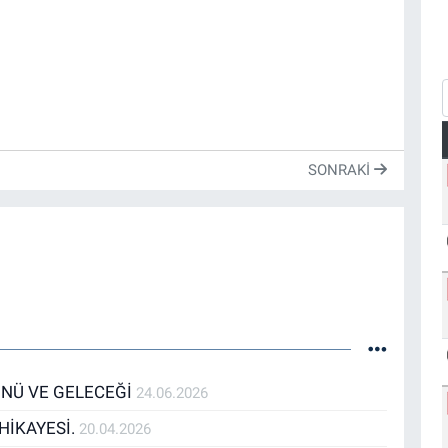
SONRAKI
ÜNÜ VE GELECEĞİ
24.06.2026
 HİKAYESİ.
20.04.2026