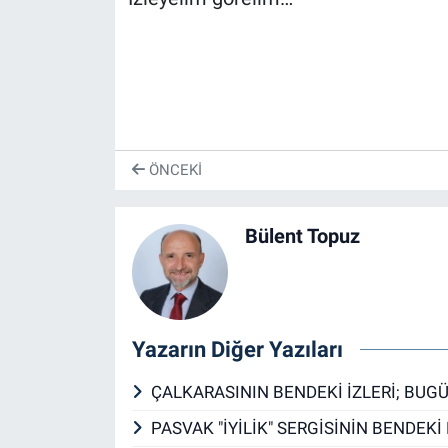
ÖNCEKI
Bülent Topuz
Yazarın Diğer Yazıları
ÇALKARASININ BENDEKİ İZLERİ; BUG
PASVAK "İYİLİK" SERGİSİNİN BENDEKİ