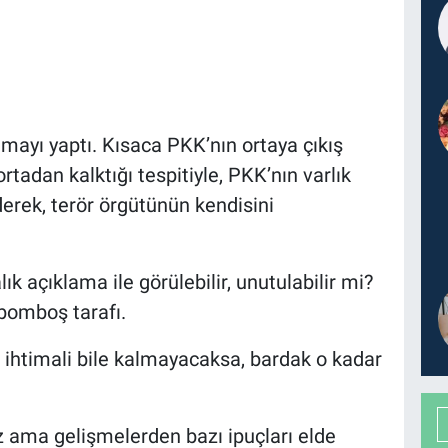
mayı yaptı. Kısaca PKK’nın ortaya çıkış
rtadan kalktığı tespitiyle, PKK’nın varlık
derek, terör örgütünün kendisini
k açıklama ile görülebilir, unutulabilir mi?
bomboş tarafı.
ihtimali bile kalmayacaksa, bardak o kadar
 ama gelişmelerden bazı ipuçları elde