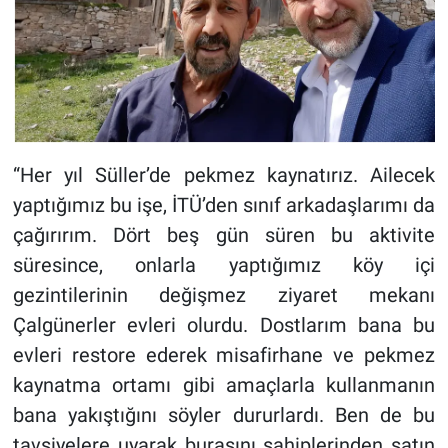
“Her yıl Süller’de pekmez kaynatırız. Ailecek
yaptığımız bu işe, İTÜ’den sınıf arkadaşlarımı da
çağırırım. Dört beş gün süren bu aktivite
süresince, onlarla yaptığımız köy içi
gezintilerinin değişmez ziyaret mekanı
Çalgünerler evleri olurdu. Dostlarım bana bu
evleri restore ederek misafirhane ve pekmez
kaynatma ortamı gibi amaçlarla kullanmanın
bana yakıştığını söyler dururlardı. Ben de bu
tavsiyelere uyarak burasını sahiplerinden satın