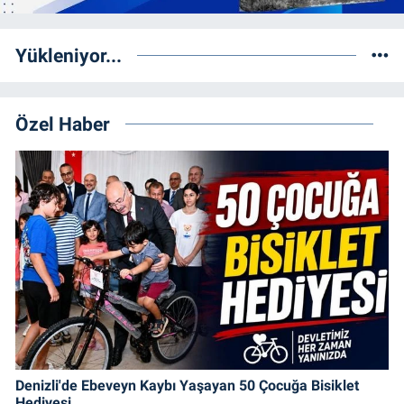
Yükleniyor...
Özel Haber
Denizli'de Ebeveyn Kaybı Yaşayan 50 Çocuğa Bisiklet
Hediyesi