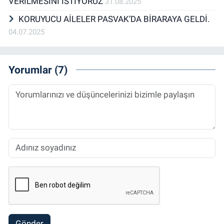
VERİLMESİNİ İSTİYORUZ
31.08.2025
KORUYUCU AİLELER PASVAK’DA BİRARAYA GELDİ.
04.07.2025
Yorumlar (7)
Gönder