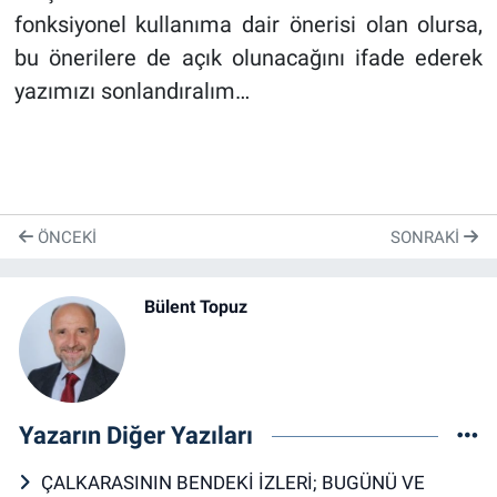
fonksiyonel kullanıma dair önerisi olan olursa,
bu önerilere de açık olunacağını ifade ederek
yazımızı sonlandıralım…
ÖNCEKI
SONRAKI
Bülent Topuz
Yazarın Diğer Yazıları
ÇALKARASININ BENDEKİ İZLERİ; BUGÜNÜ VE