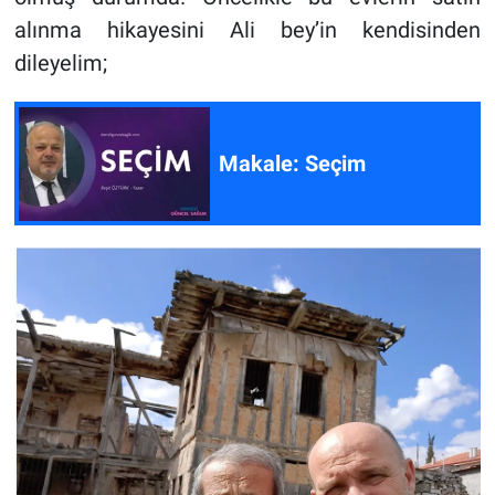
alınma hikayesini Ali bey’in kendisinden
dileyelim;
Makale: Seçim