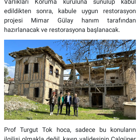
Varlıkları Koruma kuruluna sunulup kabul
edildikten sonra, kabule uygun restorasyon
projesi Mimar Gülay hanım tarafından
hazırlanacak ve restorasyona başlanacak.
Prof Turgut Tok hoca, sadece bu konuların
ilgilisi olmakla değil, kayın validesinin Çalgüner