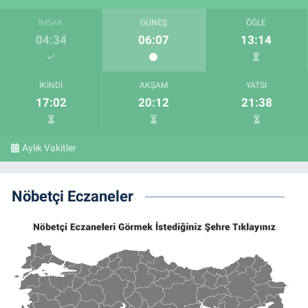
İMSAK
GÜNEŞ
ÖĞLE
04:34
06:07
13:14
İKINDI
AKŞAM
YATSI
17:02
20:12
21:38
Aylık Vakitler
Nöbetçi Eczaneler