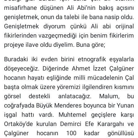
misafirhane düşünen Ali Abi’nin bakış açısını
genişletmek, onun da talebi ile bana nasip oldu.
Genişletmek diyorum çünkü Ali abi orijinal
fikirlerinden vazgeçmediği için benim fikirlerim
projeye ilave oldu diyelim. Buna göre;
Buradaki iki evden birini etnografik eşyalarla
döşeyeceğiz. Diğerinde Ahmet İzzet Çalgüner
hocanın hayatı eşliğinde milli mücadelenin Çal
başta olmak üzere yöremizi ilgilendiren kısmını
görsel destekli anlatacağız. Malum, bu
coğrafyada Büyük Menderes boyunca bir Yunan
işgal hattı vardı. Muhtemel geçişlere karşı
Ortaköy’de kurulan Demirci Efe Karargahı ve
Çalgüner hocanın 100 kadar gönüllüsü