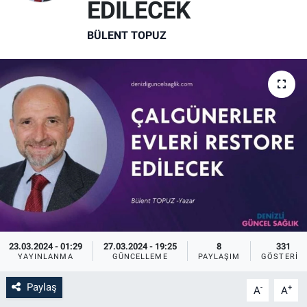
EDİLECEK
BÜLENT TOPUZ
23.03.2024 - 01:29
27.03.2024 - 19:25
8
331
YAYINLANMA
GÜNCELLEME
PAYLAŞIM
GÖSTERIM
Paylaş
-
+
A
A