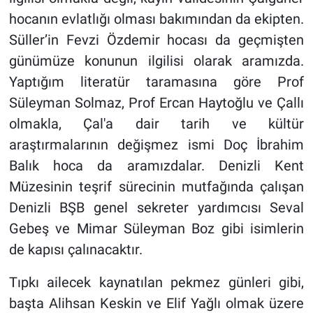
hocanın evlatlığı olması bakımından da ekipten.
Süller’in Fevzi Özdemir hocası da geçmişten
günümüze konunun ilgilisi olarak aramızda.
Yaptığım literatür taramasına göre Prof
Süleyman Solmaz, Prof Ercan Haytoğlu ve Çallı
olmakla, Çal'a dair tarih ve kültür
araştırmalarının değişmez ismi Doç İbrahim
Balık hoca da aramızdalar. Denizli Kent
Müzesinin teşrif sürecinin mutfağında çalışan
Denizli BŞB genel sekreter yardımcısı Seval
Gebeş ve Mimar Süleyman Boz gibi isimlerin
de kapısı çalınacaktır.
Tıpkı ailecek kaynatılan pekmez günleri gibi,
başta Alihsan Keskin ve Elif Yağlı olmak üzere