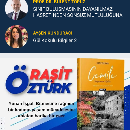
PROF. DR. BÜLENT TOPUZ
SINIF BULUŞMASININ DAYANILMAZ
HASRETİNDEN SONSUZ MUTLULUĞUNA
AYŞEN KUNDURACI
Gül Kokulu Bilgiler 2