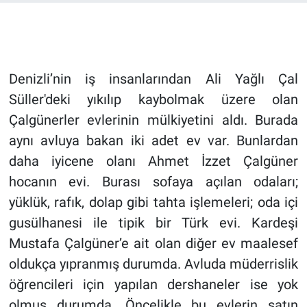
Denizli’nin iş insanlarından Ali Yağlı Çal
Süller'deki yıkılıp kaybolmak üzere olan
Çalgünerler evlerinin mülkiyetini aldı. Burada
aynı avluya bakan iki adet ev var. Bunlardan
daha iyicene olanı Ahmet İzzet Çalgüner
hocanın evi. Burası sofaya açılan odaları;
yüklük, rafık, dolap gibi tahta işlemeleri; oda içi
gusülhanesi ile tipik bir Türk evi. Kardeşi
Mustafa Çalgüner’e ait olan diğer ev maalesef
oldukça yıpranmış durumda. Avluda müderrislik
öğrencileri için yapılan dershaneler ise yok
olmuş durumda. Öncelikle bu evlerin satın