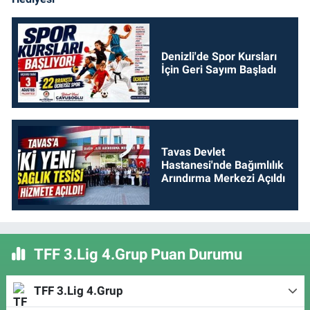
Denizli'de Spor Kursları
İçin Geri Sayım Başladı
Tavas Devlet
Hastanesi'nde Bağımlılık
Arındırma Merkezi Açıldı
TFF 3.Lig 4.Grup Puan Durumu
TFF 3.Lig 4.Grup