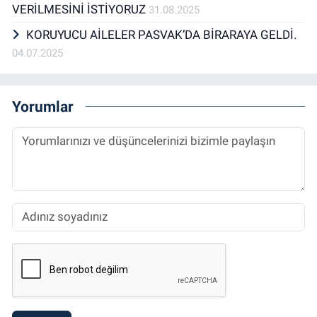
VERİLMESİNİ İSTİYORUZ
31.08.2025
KORUYUCU AİLELER PASVAK’DA BİRARAYA GELDİ.
04.07.2025
Yorumlar