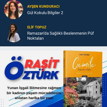
AYŞEN KUNDURACI
Gül Kokulu Bilgiler 2
ELIF TOPUZ
Ramazan’da Sağlıklı Beslenmenin Püf
Noktaları