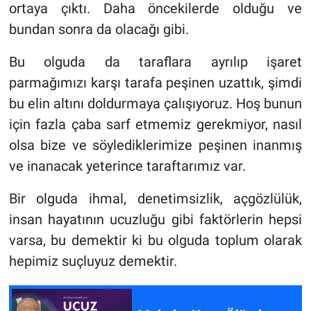
ortaya çıktı. Daha öncekilerde olduğu ve
bundan sonra da olacağı gibi.
Bu olguda da taraflara ayrılıp işaret
parmağımızı karşı tarafa peşinen uzattık, şimdi
bu elin altını doldurmaya çalışıyoruz. Hoş bunun
için fazla çaba sarf etmemiz gerekmiyor, nasıl
olsa bize ve söylediklerimize peşinen inanmış
ve inanacak yeterince taraftarımız var.
Bir olguda ihmal, denetimsizlik, açgözlülük,
insan hayatının ucuzluğu gibi faktörlerin hepsi
varsa, bu demektir ki bu olguda toplum olarak
hepimiz suçluyuz demektir.