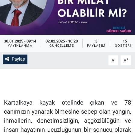
30.01.2025 - 09:14
02.02.2025 - 10:20
3
15
YAYINLANMA
GÜNCELLEME
PAYLAŞIM
GÖSTERIM
Paylaş
-
+
A
A
Kartalkaya kayak otelinde çıkan ve 78
canımızın yanarak ölmesine sebep olan yangın,
ihmallerin, denetimsizliğin, açgözlülüğün ve
insan hayatının ucuzluğunun bir sonucu olarak