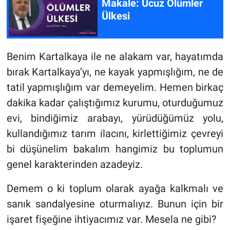
Makale: Ucuz Ölümler
Ülkesi
Benim Kartalkaya ile ne alakam var, hayatımda
bırak Kartalkaya’yı, ne kayak yapmışlığım, ne de
tatil yapmışlığım var demeyelim. Hemen birkaç
dakika kadar çalıştığımız kurumu, oturduğumuz
evi, bindiğimiz arabayı, yürüdüğümüz yolu,
kullandığımız tarım ilacını, kirlettiğimiz çevreyi
bi düşünelim bakalım hangimiz bu toplumun
genel karakterinden azadeyiz.
Demem o ki toplum olarak ayağa kalkmalı ve
sanık sandalyesine oturmalıyız. Bunun için bir
işaret fişeğine ihtiyacımız var. Mesela ne gibi?