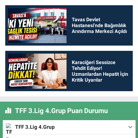
Tavas Devlet
Hastanesi'nde Bağımlılık
Arındırma Merkezi Açıldı
Karaciğeri Sessizce
Tehdit Ediyor!
Uzmanlardan Hepatit İçin
Kritik Uyarılar
TFF 3.Lig 4.Grup Puan Durumu
TFF 3.Lig 4.Grup